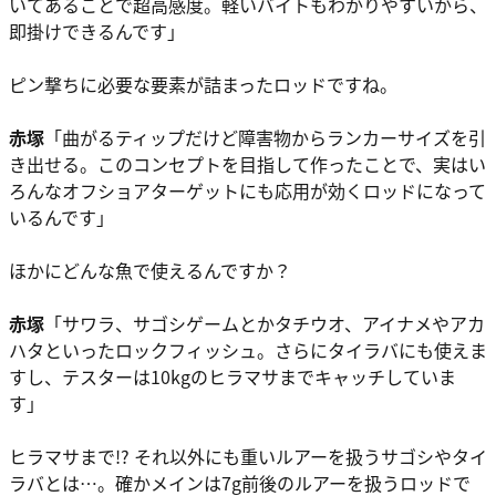
いてあることで超高感度。軽いバイトもわかりやすいから、
即掛けできるんです」
ピン撃ちに必要な要素が詰まったロッドですね。
赤塚
「曲がるティップだけど障害物からランカーサイズを引
き出せる。このコンセプトを目指して作ったことで、実はい
ろんなオフショアターゲットにも応用が効くロッドになって
いるんです」
ほかにどんな魚で使えるんですか？
赤塚
「サワラ、サゴシゲームとかタチウオ、アイナメやアカ
ハタといったロックフィッシュ。さらにタイラバにも使えま
すし、テスターは10kgのヒラマサまでキャッチしていま
す」
ヒラマサまで!? それ以外にも重いルアーを扱うサゴシやタイ
ラバとは…。確かメインは7g前後のルアーを扱うロッドで