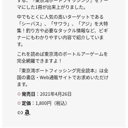
する、『東京湾ボートフィッシング』をテー
マにした1冊が出来上がりました。
中でもとくに人気の高いターゲットである
「シーバス」、「サワラ」、「アジ」を大特
集！釣り方や必要なタックル情報など、ビギ
ナーにもわかりやすい内容で紹介していま
す。
これを読めば東京湾のボートルアーゲームを
完全網羅できますよ！
『東京湾ボートフィッシング完全読本』は全
国の書店・Web通販サイトでお求めいただけ
ます。
発売日
：2021年4月26日
定価
：1,800円（税込）
リンク
Amazon