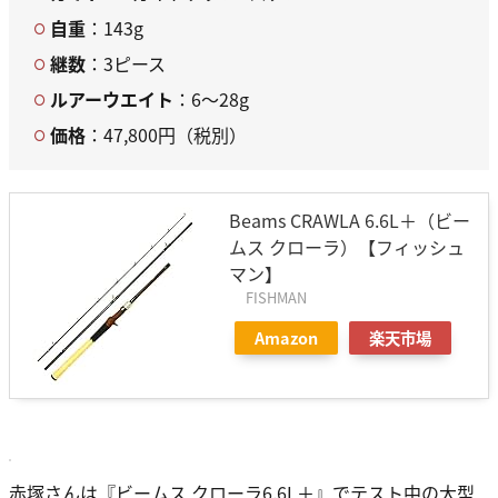
自重
：143g
継数
：3ピース
ルアーウエイト
：6～28g
価格
：47,800円（税別）
Beams CRAWLA 6.6L＋（ビー
ムス クローラ）【フィッシュ
マン】
FISHMAN
Amazon
楽天市場
赤塚さんは『ビームス クローラ6.6L＋』でテスト中の大型