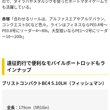
ので、タイラバやメタルジグを使ったボートマダイゲームで
も活躍している。
赤塚
「合わせるリールは、アルファスエアやアルデバラン、
コンクエストDCなど色々。ラインはフィネスならPE0.4号〜
PE0.8号にリーダー4〜8lb。大型狙いならPE1〜2号にリーダ
ー10〜20lb」
遠征釣行で便利なモバイルボートロッドもラ
インナップ
ブリストコンパクトBC4 5.10LH（フィッシュマン）
全長
：179cm（5ft10in）