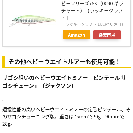
ビーフリーズ78S（0090 ギラ
チャート）【ラッキークラフ
ト】
ラッキークラフト(LUCKY CRAFT)
Amazon
楽天市場
その他ヘビーウエイトルアーも使用可能！
サゴシ狙いのヘビーウエイトミノー『ピンテール サ
ゴシチューン』（ジャクソン）
遠投性能の高いヘビーウエイトミノーの定番ピンテール、そ
のサゴシチューニング版。重さは75mmで20g、90mmで
28g。