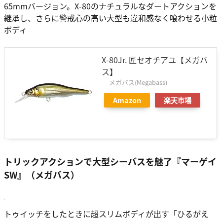
65mmバージョン。X-80のナチュラルなダートアクションを
継承し、さらに警戒心の高い大型も違和感なく喰わせる小粒
ボディ
X-80Jr. 匠セオチアユ【メガバ
ス】
メガバス(Megabass)
Amazon
楽天市場
トリックアクションで大型シーバスを魅了『マーゲイ
SW』（メガバス）
トゥイッチをしたときに超スリムボディが出す「ひるがえ