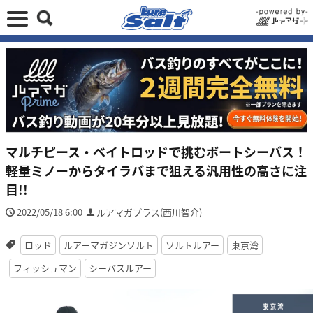
マルチピース・ベイトロッドで挑むボートシーバス！
軽量ミノーからタイラバまで狙える汎用性の高さに注
目!!
2022/05/18 6:00
ルアマガプラス(西川智介)
ロッド
ルアーマガジンソルト
ソルトルアー
東京湾
フィッシュマン
シーバスルアー