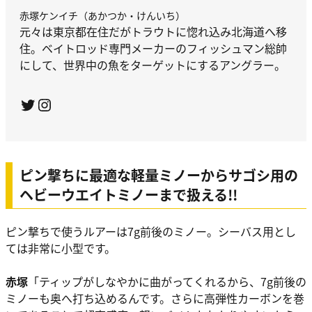
赤塚ケンイチ（あかつか・けんいち）
元々は東京都在住だがトラウトに惚れ込み北海道へ移
住。ベイトロッド専門メーカーのフィッシュマン総帥
にして、世界中の魚をターゲットにするアングラー。
Twitter
Instagram
ピン撃ちに最適な軽量ミノーからサゴシ用の
ヘビーウエイトミノーまで扱える!!
ピン撃ちで使うルアーは7g前後のミノー。シーバス用とし
ては非常に小型です。
赤塚
「ティップがしなやかに曲がってくれるから、7g前後の
ミノーも奥へ打ち込めるんです。さらに高弾性カーボンを巻