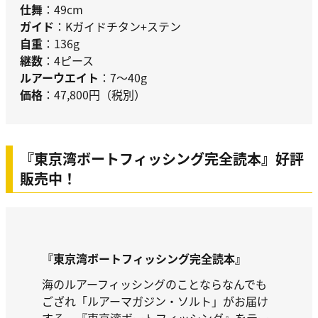
仕舞
：49cm
ガイド
：Kガイドチタン+ステン
自重
：136g
継数
：4ピース
ルアーウエイト
：7～40g
価格
：47,800円（税別）
『東京湾ボートフィッシング完全読本』好評
販売中！
『東京湾ボートフィッシング完全読本』
海のルアーフィッシングのことならなんでも
ござれ「ルアーマガジン・ソルト」がお届け