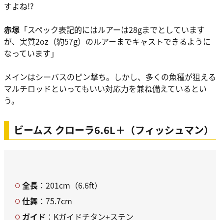
すよね!?
赤塚
「スペック表記的にはルアーは28gまでとしています
が、実質2oz（約57g）のルアーまでキャストできるように
なっています」
メインはシーバスのピン撃ち。しかし、多くの魚種が狙える
マルチロッドといってもいい対応力を兼ね備えているとい
う。
ビームス クローラ6.6L＋（フィッシュマン）
全長
：201cm（6.6ft）
仕舞
：75.7cm
ガイド
：Kガイドチタン+ステン