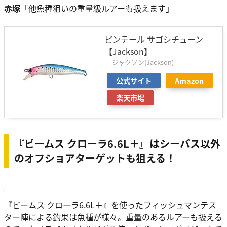
赤塚
「他魚種狙いの重量級ルアーも扱えます」
ピンテール サゴシチューン
【Jackson】
ジャクソン(Jackson)
公式サイト
Amazon
楽天市場
『ビームス クローラ6.6L＋』はシーバス以外
のオフショアターゲットも狙える！
『ビームス クローラ6.6L＋』を使ったフィッシュマンテス
ター陣による釣果は魚種が様々。重量のあるルアーも扱える