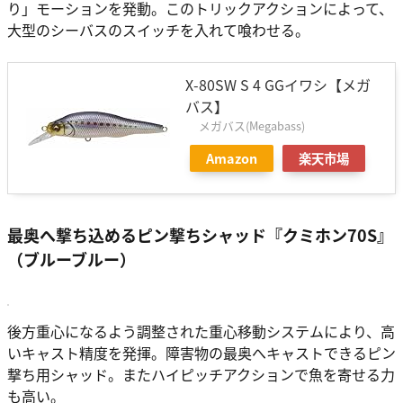
り」モーションを発動。このトリックアクションによって、
大型のシーバスのスイッチを入れて喰わせる。
X-80SW S 4 GGイワシ【メガ
バス】
メガバス(Megabass)
Amazon
楽天市場
最奥へ撃ち込めるピン撃ちシャッド『クミホン70S』
（ブルーブルー）
後方重心になるよう調整された重心移動システムにより、高
いキャスト精度を発揮。障害物の最奥へキャストできるピン
撃ち用シャッド。またハイピッチアクションで魚を寄せる力
も高い。