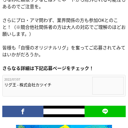
あるのでご注意を。
さらにプロ・アマ問わず、業界関係の方も参加OKとのこ
と！（※競合他社関係者の方は大人の対応でご理解のほどお
願いします。）
皆様も「自慢のオリジナルリグ」を奮ってご応募されてみて
はいかがだろうか。
さらなる詳細は下記応募ページをチェック！
2022/07/07
リグ王 - 株式会社カツイチ