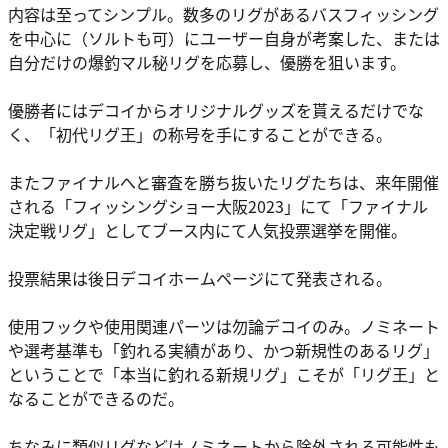
内容は至ってシンプル。数多のリグがあるバスフィッシング
を中心に（ソルトも可）にユーザー自身が考案した、または
自分だけの爆釣マル秘リグを応募し、優勝を狙います。
優勝者にはデコイからオリジナルグッズを貰えるだけでな
く、「初代リグ王」の称号を手にすることができる。
またファイナルへと審査を勝ち抜いたリグたちは、来年開催
される「フィッシングショー大阪2023」にて「ファイナル
決定戦リグ」としてブース内にて人気投票選挙を開催。
投票結果は後日デコイホームページにて発表される。
使用フックや使用関連パーツは勿論デコイのみ。ノミネート
や選考基準も「釣れる実績があり、かつ新規性のあるリグ」
ということで「本当に釣れる新規リグ」こそが「リグ王」と
なることができるのだ。
ちなみに類似リグなどはノミネートから除外される可能性も