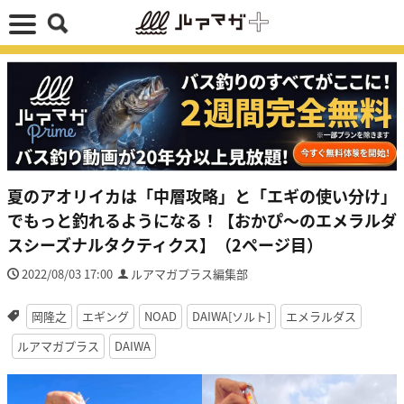
夏のアオリイカは「中層攻略」と「エギの使い分け」
でもっと釣れるようになる！【おかぴ〜のエメラルダ
スシーズナルタクティクス】（2ページ目）
2022/08/03 17:00
ルアマガプラス編集部
岡隆之
エギング
NOAD
DAIWA[ソルト]
エメラルダス
ルアマガプラス
DAIWA