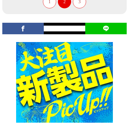
1
2
3