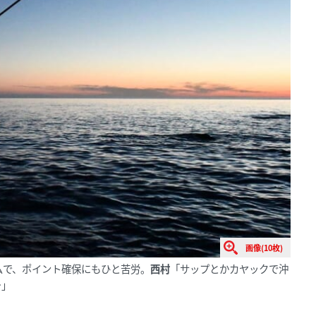
画像(10枚)
ムで、ポイント確保にもひと苦労。
西村
「サップとかカヤックで沖
…」