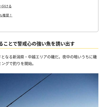
い分ける
ル推奨！
ることで警戒心の強い魚を誘い出す
ドとなる新潟県・中越エリアの磯だ。夜中の暗いうちに磯
ミングで釣りを開始。