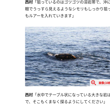
西村
「狙っているのはゴツゴツの溶岩帯で、沖
眼でうっすら見えるようなシモリもしっかり狙
もルアーを入れていきます」
画像(10枚
西村
「水中でテーブル状になっている大きな岩
で、そこもくまなく探るようにしてください」