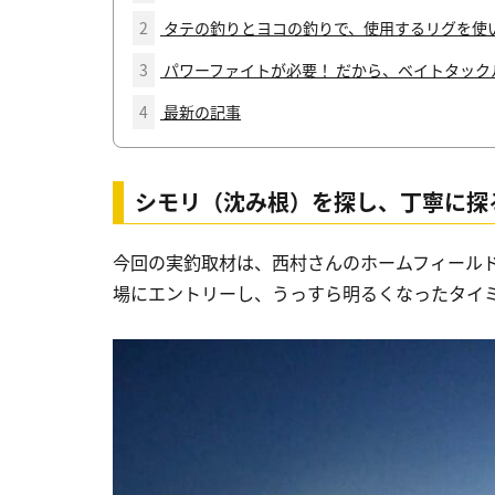
2
タテの釣りとヨコの釣りで、使用するリグを使
3
パワーファイトが必要！ だから、ベイトタック
4
最新の記事
シモリ（沈み根）を探し、丁寧に探
今回の実釣取材は、西村さんのホームフィール
場にエントリーし、うっすら明るくなったタイ