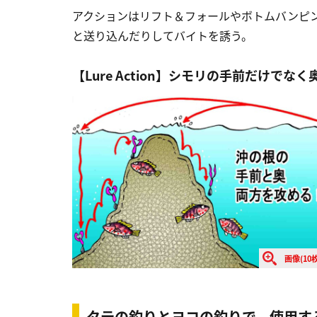
アクションはリフト＆フォールやボトムバンピ
と送り込んだりしてバイトを誘う。
【Lure Action】シモリの手前だけでな
画像(10枚
タテの釣りとヨコの釣りで、使用す