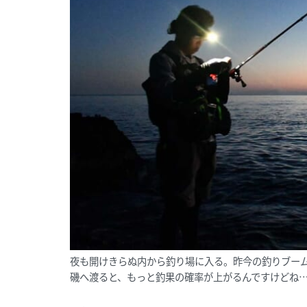
夜も開けきらぬ内から釣り場に入る。昨今の釣りブー
磯へ渡ると、もっと釣果の確率が上がるんですけどね