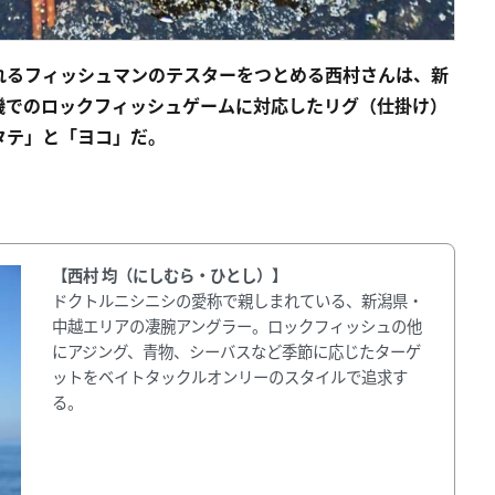
れるフィッシュマンのテスターをつとめる西村さんは、新
磯でのロックフィッシュゲームに対応したリグ（仕掛け）
タテ」と「ヨコ」だ。
【西村 均（にしむら・ひとし）】
ドクトルニシニシの愛称で親しまれている、新潟県・
中越エリアの凄腕アングラー。ロックフィッシュの他
にアジング、青物、シーバスなど季節に応じたターゲ
ットをベイトタックルオンリーのスタイルで追求す
る。