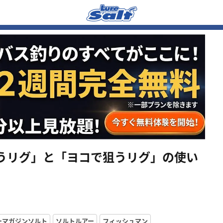
うリグ」と「ヨコで狙うリグ」の使い
ーマガジンソルト
ソルトルアー
フィッシュマン