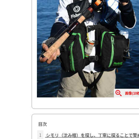
画像(10枚
目次
1
シモリ（沈み根）を探し、丁寧に探ることで警