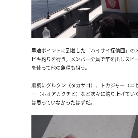
早速ポイントに到着した「ハイサイ探偵団」の
ビキ釣りを行う。メンバー全員で竿を出しスピ
を使って他の魚種も狙う。
順調にグルクン（タカサゴ）、トカジャー（ニ
ー（ホオアカクチビ）など次々に釣り上げてい
は思っていなかったはずだ。