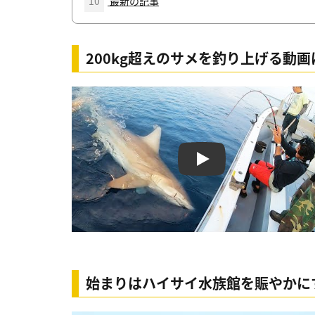
10
最新の記事
200kg超えのサメを釣り上げる動
Play
始まりはハイサイ水族館を賑やかに