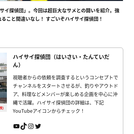
ハイサイ探偵団」。今回は超巨大なサメとの闘いを紹介。強
ること間違いなし！ すごいぞハイサイ探偵団！
ハイサイ探偵団（はいさい・たんていだ
ん）
視聴者からの依頼を調査するというコンセプトで
チャンネルをスタートさせるが、釣りやアウトド
ア、料理などメンバーが楽しめる企画を中心に沖
縄で活躍。ハイサイ探偵団の詳細は、下記
枚)
YouTubeアイコンからチェック！
YouTube
TikTok
Instagram
Twitter