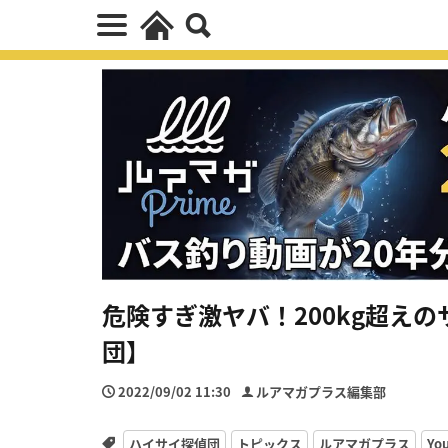
危険すぎ激ヤバ！200kg超え
団】
2022/09/02 11:30
ルアマガプラス編集部
ハイサイ探偵団
トピックス
ルアマガプラス
Yo