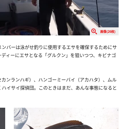
画像(26枚)
メンバーは泳がせ釣りに使用するエサを確保するためにサ
ーディーにエサとなる「グルクン」を狙いつつ、キビナゴ
セカンランハギ）、ハンゴーミーバイ（アカハタ）、ムル
くハイサイ探偵団。このときはまだ、あんな事態になると