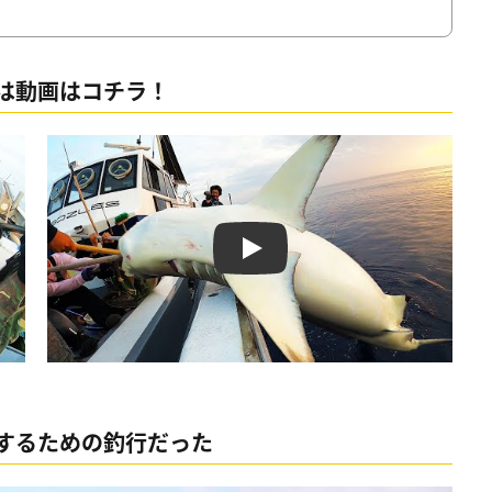
画は動画はコチラ！
Play
するための釣行だった