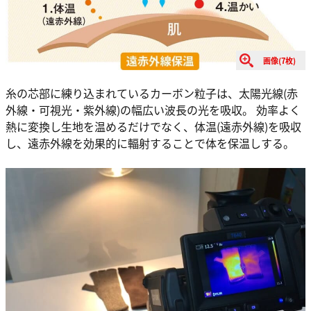
画像(7枚)
糸の芯部に練り込まれているカーボン粒子は、太陽光線(赤
外線・可視光・紫外線)の幅広い波長の光を吸収。 効率よく
熱に変換し生地を温めるだけでなく、体温(遠赤外線)を吸収
し、遠赤外線を効果的に輻射することで体を保温しする。