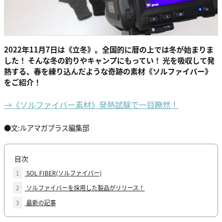
2022年11月7日は《立冬》。全国的に暦の上では冬が始まりま
した！ そんな冬の釣りやキャンプにもってい！ 光を吸収して発
熱する、春を練り込んだような奇跡の素材《ソルファイバー》
をご紹介！
→《ソルファイバー素材》発熱試験で一目瞭然！
●文:ルアマガプラス編集部
目次
1
SOL FIBER(ソルファイバー)
2
ソルファイバーを採用した製品がリリース！
3
最新の記事