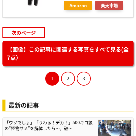
Amazon
楽天市場
次のページ
【画像】この記事に関連する写真をすべて見る(全
7点）
1
2
3
最新の記事
「ウソでしょ」「うわぁ！デカ！」500キロ級
の“怪物サメ”を解体したら…。破…