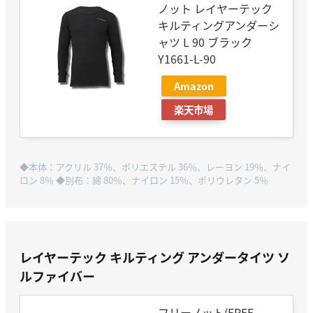
ノット レイヤーテック
キルティングアンダーシ
ャツ L 90 ブラック
Y1661-L-90
Amazon
楽天市場
◆本体：アクリル 37％、ポリエステル 36％、レーヨン 19％、ナイ
ロン 8％ ◆別布：綿 80％、ナイロン 15％、ポリウレタン 5％
レイヤーテック キルティング アンダータイツ ソ
ルファイバー
フリーノット(FREE