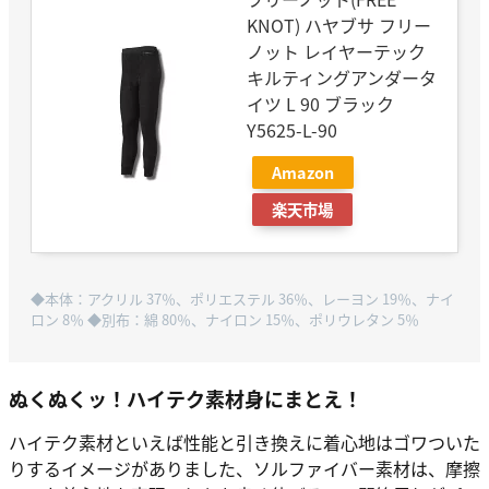
KNOT) ハヤブサ フリー
ノット レイヤーテック
キルティングアンダータ
イツ L 90 ブラック
Y5625-L-90
Amazon
楽天市場
◆本体：アクリル 37％、ポリエステル 36％、レーヨン 19％、ナイ
ロン 8％ ◆別布：綿 80％、ナイロン 15％、ポリウレタン 5％
ぬくぬくッ！ハイテク素材身にまとえ！
ハイテク素材といえば性能と引き換えに着心地はゴワついた
りするイメージがありました、ソルファイバー素材は、摩擦