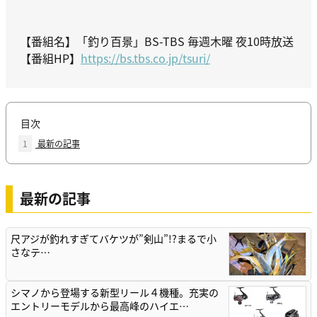
【番組名】「釣り百景」BS-TBS 毎週木曜 夜10時放送
【番組HP】
https://bs.tbs.co.jp/tsuri/
目次
1
最新の記事
最新の記事
尺アジが釣れすぎてバケツが”剣山”!?まるで小
さなテ…
シマノから登場する新型リール４機種。充実の
エントリーモデルから最高峰のハイエ…