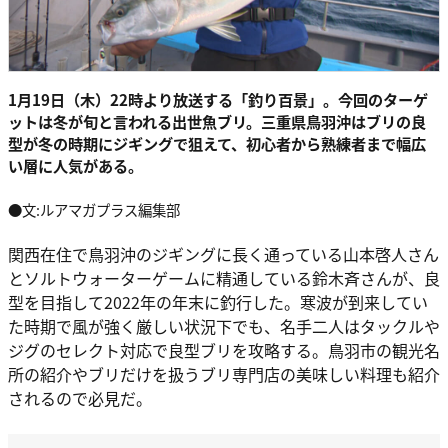
1月19日（木）22時より放送する「釣り百景」。今回のターゲ
ットは冬が旬と言われる出世魚ブリ。三重県鳥羽沖はブリの良
型が冬の時期にジギングで狙えて、初心者から熟練者まで幅広
い層に人気がある。
●文:ルアマガプラス編集部
関西在住で鳥羽沖のジギングに長く通っている山本啓人さん
とソルトウォーターゲームに精通している鈴木斉さんが、良
型を目指して2022年の年末に釣行した。寒波が到来してい
た時期で風が強く厳しい状況下でも、名手二人はタックルや
ジグのセレクト対応で良型ブリを攻略する。鳥羽市の観光名
所の紹介やブリだけを扱うブリ専門店の美味しい料理も紹介
されるので必見だ。