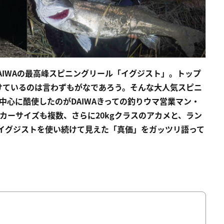
AIWAの最高峰スピニングリール「イグジスト」。トップ
けているのは言わずもがなであろう。そんな大人気スピニ
中心に酷使したのがDAIWAきっての釣りウマ営業マン・
カーサイズも複数、さらに20kgクラスのアカメと、ラン
Wイグジストを使い続けて見えた「真価」をガッツリ語って