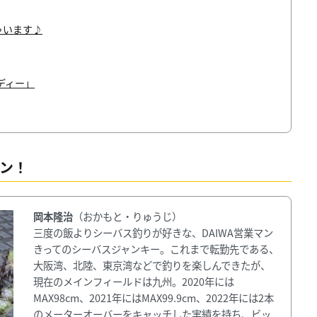
ゃいます♪
ディー」
マン！
岡本隆治
（おかもと・りゅうじ）
三度の飯よりシーバス釣りが好きな、DAIWA営業マン
きってのシーバスジャンキー。これまで転勤先である、
大阪湾、北陸、東京湾などで釣りを楽しんできたが、
現在のメインフィールドは九州。2020年には
MAX98cm、2021年にはMAX99.9cm、2022年には2本
のメーターオーバーをキャッチした実績を持ち、ビッ