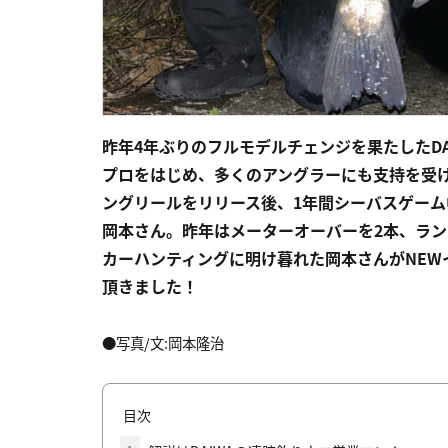
昨年4年ぶりのフルモデルチェンジを果たしたD
プロをはじめ、多くのアングラーにも支持を受
ングリールをリリース後、1年間シーバスゲーム
岡本さん。昨年はメーターオーバーを2本、ラン
カーハンティングに明け暮れた岡本さんがNE
頂きました！
●写真/文:岡本隆治
目次