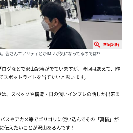
画像(34枚)
皆さんエアリティとかIM-Zが気になってるのでは!?
ブログなどで沢山記事がでていますが、今回はあえて、昨
めてスポットライトを当てたいと思います。
話は、スペックや構造・日の浅いインプレの話しか出来ま
ーバスやアカメ等でゴリゴリに使い込んでその
「真価」
が
様に伝えたいことが沢山あるんです！