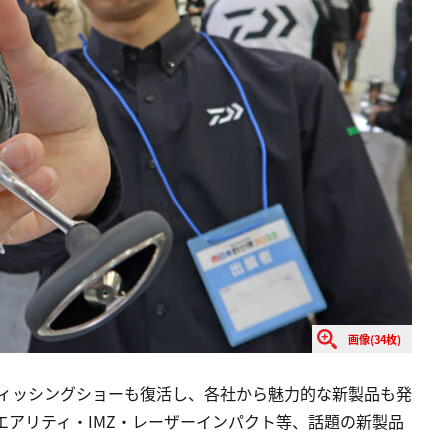
画像(34枚)
のフィッシングショーも復活し、各社から魅力的な新製品も発
3エアリティ・IMZ・レーザーインパクト等、話題の新製品