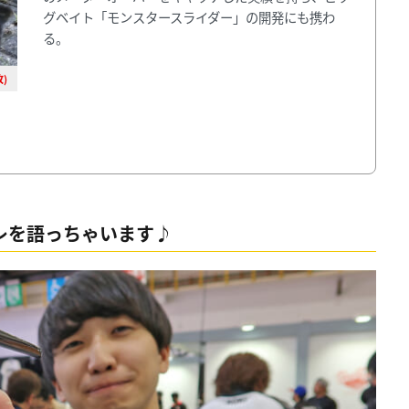
グベイト「モンスタースライダー」の開発にも携わ
る。
)
レを語っちゃいます♪