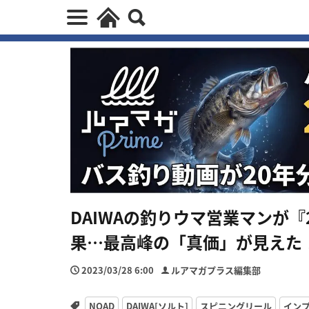
DAIWAの釣りウマ営業マンが
果…最高峰の「真価」が見えた
2023/03/28 6:00
ルアマガプラス編集部
NOAD
DAIWA[ソルト]
スピニングリール
イン