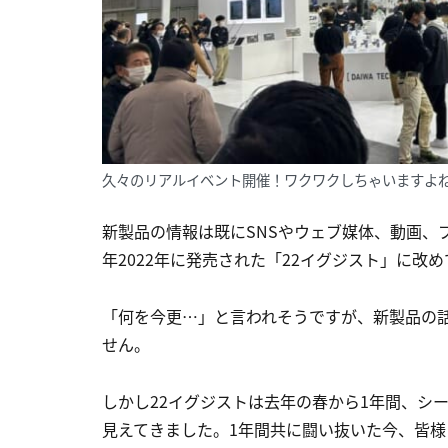
久々のリアルイベント開催！ワクワクしちゃいますよね。
新製品の情報は既にSNSやウェブ媒体、動画、
年2022年に発売された「22イグジスト」に改
「何を今更…」と言われそうですが、新製品の
せん。
しかし22イグジストは去年の春から1年間、シ
見えてきました。1年間共に闘い抜いた今、皆