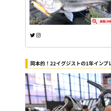
画像(34枚
Twitter
Instagram
岡本的！22イグジストの1年インプ