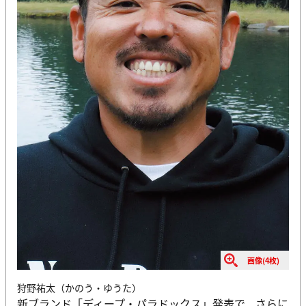
画像(4枚)
狩野祐太（かのう・ゆうた）
新ブランド「ディープ・パラドックス」発表で、さらに