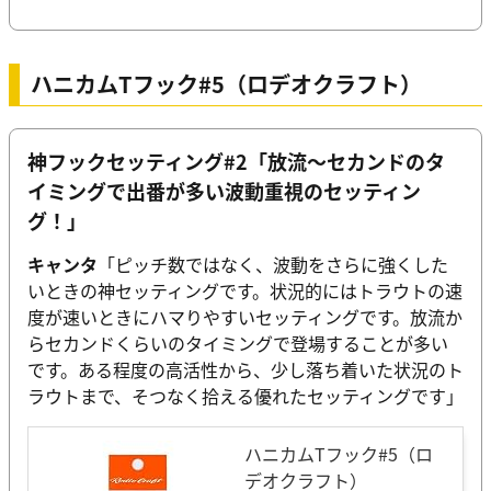
ハニカムTフック#5（ロデオクラフト）
神フックセッティング#2「放流～セカンドのタ
イミングで出番が多い波動重視のセッティン
グ！」
キャンタ
「ピッチ数ではなく、波動をさらに強くした
いときの神セッティングです。状況的にはトラウトの速
度が速いときにハマりやすいセッティングです。放流か
らセカンドくらいのタイミングで登場することが多い
です。ある程度の高活性から、少し落ち着いた状況のト
ラウトまで、そつなく拾える優れたセッティングです」
ハニカムTフック#5（ロ
デオクラフト）