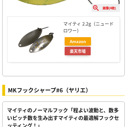
画像(4枚)
マイティ 2.2g（ニュード
ロワー）
Amazon
楽天市場
MKフックシャープ#6（ヤリエ）
マイティのノーマルフック「程よい波動と、数多
いピッチ数を生み出すマイティの最適解フックセ
ッティング！」