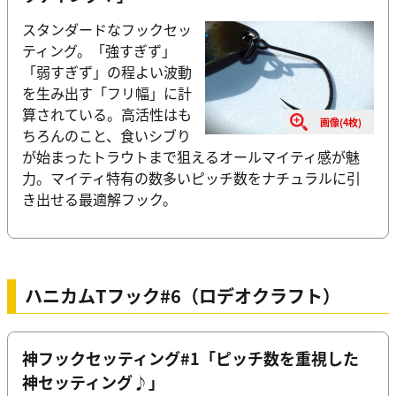
スタンダードなフックセッ
ティング。「強すぎず」
「弱すぎず」の程よい波動
を生み出す「フリ幅」に計
算されている。高活性はも
画像(4枚)
ちろんのこと、食いシブり
が始まったトラウトまで狙えるオールマイティ感が魅
力。マイティ特有の数多いピッチ数をナチュラルに引
き出せる最適解フック。
ハニカムTフック#6（ロデオクラフト）
神フックセッティング#1「ピッチ数を重視した
神セッティング♪」