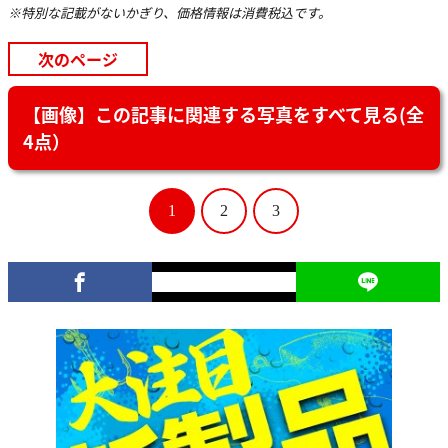
※特別な記載がないかぎり、価格情報は消費税込です。
次のページ
【画像】この記事に関連する写真をすべて見る(全
4点）
1
2
3