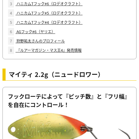
3
ハニカムTフック#6（ロデオクラフト）
4
ハニカムTフック#5（ロデオクラフト）
5
ハニカムTフック#4（ロデオクラフト）
6
AGフック#6（ヤリエ）
7
狩野祐太さんのプロフィール
8
『ルアーマガジン・マス王4』発売情報
マイティ 2.2g（ニュードロワー）
フックローテによって『ピッチ数』と『フリ幅』
を自在にコントロール！