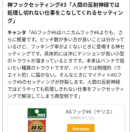
神フックセッティング#3「人間の反射神経では
処理し切れない仕事をこなしてくれるセッティン
グ」
キャンタ
「AGフック#6はハニカムフック#6よりも、さ
らに軽量です。ピッチ数が多い方が良いことは分かって
いるけど、フッキング率がよくないときに登場する神セ
ッティングです。具体的には沖にテンションが高い小型
のトラウトが溜まっているときです。本来はバンナで狙
いたい種属のトラウトですが、バンナでは物理的（ウ
エイト的）に届かない。そんなときにマイティ×AGフ
ック#6のセッティングが炸裂します。人間の反射神経
ではどうやっても処理しきれない仕事をフックセッティ
ングで解決してしまう典型例です」
AGフック#6（ヤリエ）
YARIE(ヤリエ)
Amazon