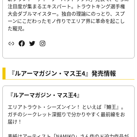
注目度が集まるエキスパート。トラウトキング選手権
大会ダブルマイスター。独自の理論にのっとり、スプ
ーンにこだわったモノ作りでエリア界に革命を起こし
た寵児。
リンク
Facebook
Twitter
Instagram
『ルアーマガジン・マス王4』発売情報
『ルアーマガジン・マス王4』
エリアトラウト・シーズンイン！ といえば『鱒王』。
ガチのシークレット深掘りで分かりやすく最前線をお
届け！
表紙はアーティスト「NAMIKO」さん作のド迫力作品が