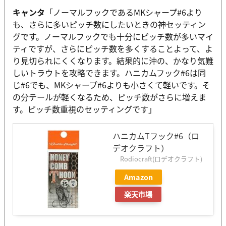
キャンタ
「ノーマルフックであるMKシャープ#6より
も、さらに多いピッチ数にしたいときの神セッティン
グです。ノーマルフックでも十分にピッチ数が多いマイ
ティですが、さらにピッチ数を多くすることよって、よ
り見切られにくくなります。結果的に沖の、かなり気難
しいトラウトを攻略できます。ハニカムフック#6は同
じ#6でも、MKシャープ#6よりも小さくて軽いです。そ
の分テールが軽くなるため、ピッチ数がさらに増えま
す。ピッチ数重視のセッティングです」
ハニカムTフック#6（ロ
デオクラフト）
Rodiocraft(ロデオクラフト)
Amazon
楽天市場