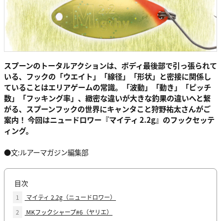
スプーンのトータルアクションは、ボディ最後部で引っ張られて
いる、フックの「ウエイト」「線径」「形状」と密接に関係し
ていることはエリアゲームの常識。「波動」「動き」「ピッチ
数」「フッキング率」、緻密な違いが大きな釣果の違いへと繋
がる、スプーンフックの世界にキャンタこと狩野祐太さんがご
案内！ 今回はニュードロワー『マイティ 2.2g』のフックセッテ
ィング。
●文:ルアーマガジン編集部
目次
1
マイティ 2.2g（ニュードロワー）
2
MKフックシャープ#6（ヤリエ）