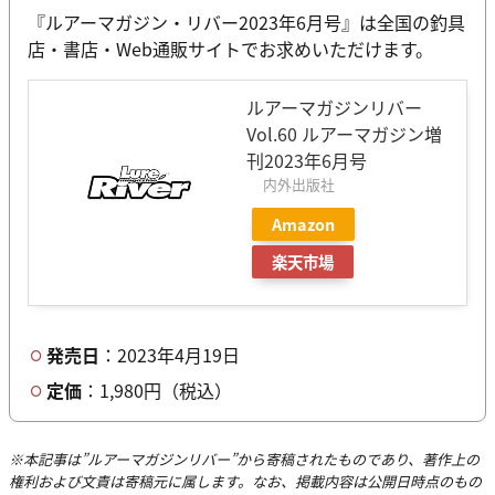
『ルアーマガジン・リバー2023年6月号』は全国の釣具
店・書店・Web通販サイトでお求めいただけます。
ルアーマガジンリバー
Vol.60 ルアーマガジン増
刊2023年6月号
内外出版社
Amazon
楽天市場
発売日
：2023年4月19日
定価
：1,980円（税込）
※本記事は”ルアーマガジンリバー”から寄稿されたものであり、著作上の
権利および文責は寄稿元に属します。なお、掲載内容は公開日時点のもの