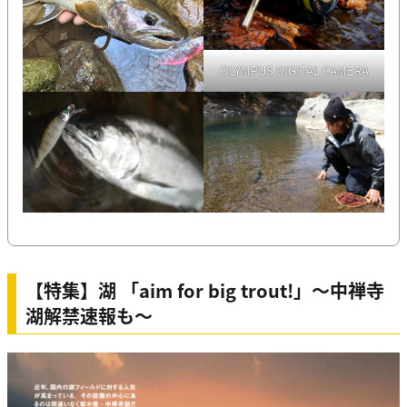
OLYMPUS DIGITAL CAMERA
【特集】湖 「aim for big trout!」〜中禅寺
湖解禁速報も〜