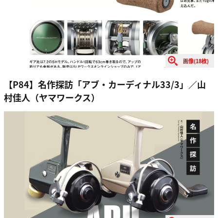
画像(18枚)
【P84】名作探訪「アブ・カーディナル33/3」／山
村佳人（ヤマワークス）