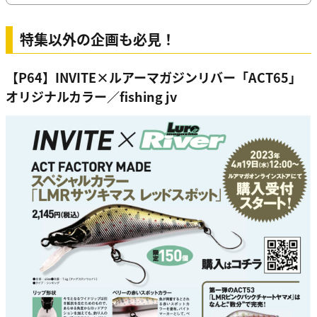
特集以外の企画も必見！
【P64】INVITE×ルアーマガジンリバー「ACT65」
オリジナルカラー／fishing jv