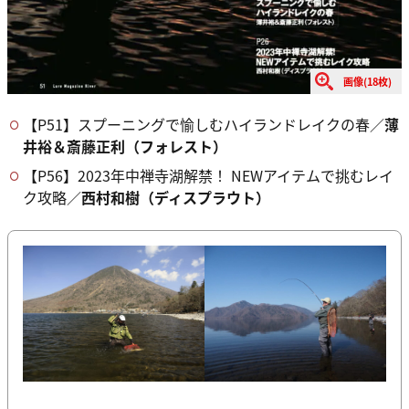
画像(18枚)
【P51】スプーニングで愉しむハイランドレイクの春／
薄
井裕＆斎藤正利（フォレスト）
【P56】2023年中禅寺湖解禁！ NEWアイテムで挑むレイ
ク攻略／
西村和樹（ディスプラウト）