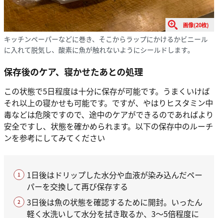
画像(20枚)
キッチンペーパーなどに巻き、そこからラップにかけるかビニール
に入れて脱気し、酸素に魚が触れないようにシールドします。
保存後のケア、寝かせたあとの処理
この状態で5日程度は十分に保存が可能です。うまくいけば
それ以上の寝かせも可能です。ですが、やはりヒスタミン中
毒などは危険ですので、途中のケアができるのであればより
安全ですし、状態を確かめられます。以下の保存中のルーチ
ンを参考にしてみてください
1日後はドリップした水分や血液が染み込んだペー
パーを交換して再び保存する
3日後は魚の状態を確認するために開封。いったん
軽く水洗いして水分を拭き取るか、3〜5倍程度に