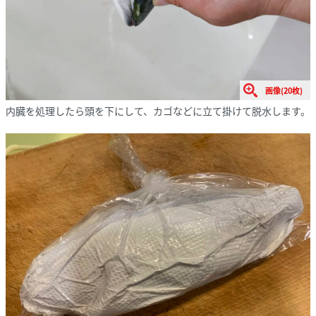
画像(20枚)
内臓を処理したら頭を下にして、カゴなどに立て掛けて脱水します。