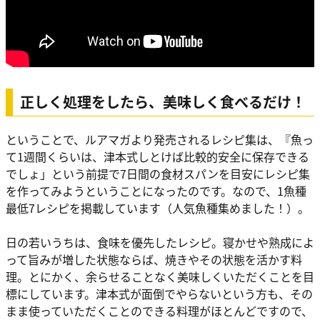
正しく処理をしたら、美味しく食べるだけ！
ということで、ルアマガより発売されるレシピ集は、『魚っ
て1週間くらいは、津本式しとけば比較的安全に保存できる
でしょ」という前提で7日間の食材スパンを目安にレシピ集
を作ってみようということになったのです。なので、1魚種
最低7レシピを掲載しています（人気魚種集めました！）。
日の若いうちは、食味を優先したレシピ。寝かせや熟成によ
って旨みが増した状態ならば、焼きやその状態を活かす料
理。とにかく、余らせることなく美味しくいただくことを目
標にしています。津本式が面倒でやらないという方も、その
まま使っていただくことのできる料理がほとんどですので、