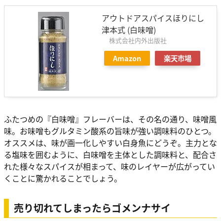
アウトドアスパイスほりにし
津本式 (白味噌)
株式会社内外出版社
Amazon
楽天市場
ふたつめの『白味噌』フレーバーは、その名の通り、味噌風
味。お味噌もグルタミン酸系の旨味が強い調味料のひとつ。
オススメは、味が画一化しやすい白身魚にどうぞ。主力とな
る塩味を囲むように、白味噌を主体とした調味料と、配合さ
れた様々なスパイスが相まって、味のレイヤーが広がってい
くことに驚かれることでしょう。
売り切れてしまったらゴメンナサイ