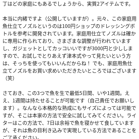
丁はどの家庭にもあるでしょうから、実質2アイテムです。
本当に内緒ですよ（公開していますが）。元々、この家庭用
魚仕立てノズルというのは100円ショップのドレッシングボ
トルを参考に開発されています。家庭用仕立てノズルは確か
に専用に作られており、さまざまな調整が行われています
し、ガジェットとしてカッコいいですが3000円と少ししま
すので、お試しでとりあえず津本式やって見たいという方
は、そっちを使ってもいいんだからね！ でも、家庭用魚仕
立てノズルをお買い求めいただきたいところではございます
（笑）
さておき、この3つで魚を生で最低5日間、いや1週間。え
え、1週間は持たせることが可能です（自己責任でお願いし
ます）。なんなら本格的な熟成にもサイズによっては可能で
すが、そこは本家の方法で安全に試してみてください。ライ
ターはこの方法で、7日は余裕で魚を寝かせて食しています
が、それは魚の目利き込みで実現している方法であることを
ご了承ください。