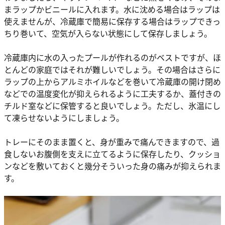
まラップかビニールに入れます。水に沈める場合はラップは
使えませんが、冷蔵庫で簡易に保存する場合はラップできっ
ちり巻いて、空気が入らない状態にして保存しましょう。
冷蔵庫内に水の入ったプールが作れるのがベストですが、ほ
とんどの家庭ではそれが難しいでしょう。その場合はさらに
ラップの上からアルミホイルなどを巻いて冷蔵庫の開け閉め
などでの温度変化が抑えられるように工夫するか、蓋付きの
チルド室などに保管すると良いでしょう。ただし、氷温にし
て凍らせないようにしましょう。
トレーにそのまま置くと、身が重みで痛んできますので、過
食しないお腹側を支えに立てるように保存したり、クッショ
ンなどを敷いておくと幾分そういった身の痛みが抑えられま
す。