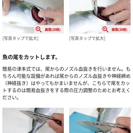
画像(20枚)
画像(20枚)
[写真タップで拡大]
[写真タップで拡大]
魚の尾をカットします。
簡易の津本式では、尾からのノズル血抜きを行いません。も
ちろん可能な設備があれば尾からのノズル血抜きや神経締め
（神経抜き）はやってもかまいませんが、こちらで尾をカッ
トするのは簡易血抜きをする際の圧力調整のためとお考えく
ださい。