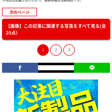
※特別な記載がないかぎり、価格情報は消費税込です。
次のページ
【画像】この記事に関連する写真をすべて見る(全
20点）
1
2
3