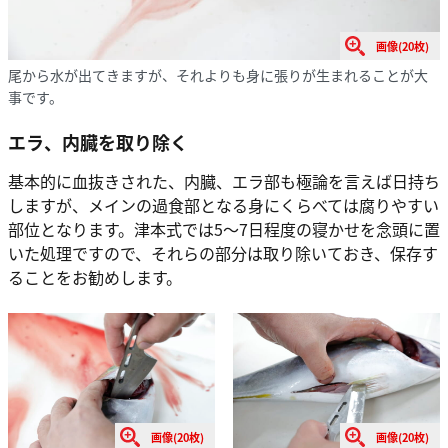
画像(20枚)
尾から水が出てきますが、それよりも身に張りが生まれることが大
事です。
エラ、内臓を取り除く
基本的に血抜きされた、内臓、エラ部も極論を言えば日持ち
しますが、メインの過食部となる身にくらべては腐りやすい
部位となります。津本式では5〜7日程度の寝かせを念頭に置
いた処理ですので、それらの部分は取り除いておき、保存す
ることをお勧めします。
画像(20枚)
画像(20枚)