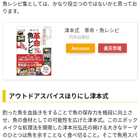
魚レシピ集としては、かなり役立つのではないかと思ってお
ります。
津本式 革命・魚レシピ
内外出版社
Amazon
楽天市場
アウトドアスパイスほりにし津本式
釣った魚を血抜きをすることで魚の保存力を格段に向上さ
せ、魚の食材としての可能性を広げた津本式。このエポック
メイクな処理法を開発した津本光弘氏の掲げる大きなテーマ
のひとつは魚を余すことなく食べ切ること。そこで魚用スパ