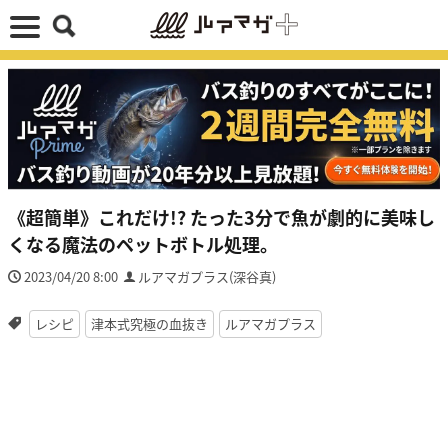
《超簡単》これだけ!? たった3分で魚が劇的に美味し
くなる魔法のペットボトル処理。
2023/04/20 8:00
ルアマガプラス(深谷真)
レシピ
津本式究極の血抜き
ルアマガプラス