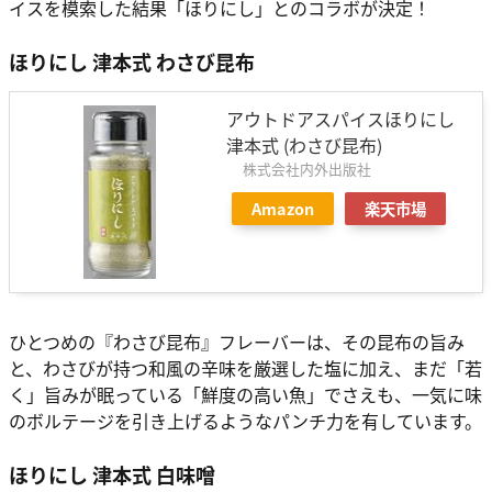
イスを模索した結果「ほりにし」とのコラボが決定！
ほりにし 津本式 わさび昆布
アウトドアスパイスほりにし
津本式 (わさび昆布)
株式会社内外出版社
Amazon
楽天市場
ひとつめの『わさび昆布』フレーバーは、その昆布の旨み
と、わさびが持つ和風の辛味を厳選した塩に加え、まだ「若
く」旨みが眠っている「鮮度の高い魚」でさえも、一気に味
のボルテージを引き上げるようなパンチ力を有しています。
ほりにし 津本式 白味噌