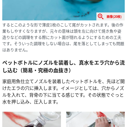
画像(20枚)
するとこのような形で薄皮1枚のこして尾がカットされます。後の作
業もしやすくなりますが、元々の意味は頭を左に向けて焼き魚や姿
造りなどの調理をする際にカット面が隠れるようにするための工夫
です。そういった調理をしない場合は、尾を落としてしまっても問題
はありません。
ペットボトルにノズルを装着し、真水をエラ穴から流
し込む（簡易・究極の血抜き）
家庭用魚仕立てノズルを装着したペットボトルを、先ほど開
けたエラの穴に挿入します。イメージとしては、穴からノズ
ルを入れて、背骨の下に当てる感じです。その状態でぐっと
水を押し込み、圧入します。