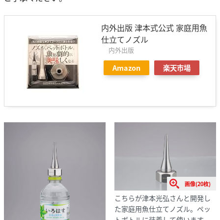
内外出版 津本式公式 家庭用魚
仕立てノズル
内外出版
Amazon
楽天市場
画像(20枚)
こちらが津本光弘さんと開発し
た家庭用魚仕立てノズル。ペッ
トボトルに装着して使います。