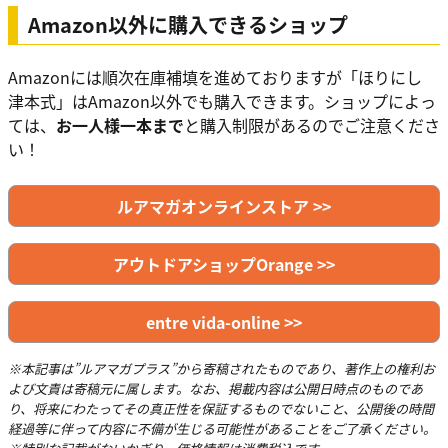
Amazon以外に購入できるショップ
Amazonには順次在庫補填を進めておりますが「ほりにし
津本式」はAmazon以外でも購入できます。ショップによっ
ては、
お一人様一本まで
と購入制限があるのでご注意くださ
い！
ルアマガオンラインストア >>
アウトドアショップOrange >>
entre vida-online >>
※本記事は”ルアマガプラス”から寄稿されたものであり、著作上の権利お
よび文責は寄稿元に属します。なお、掲載内容は公開日時点のものであ
り、将来にわたってその真正性を保証するものでないこと、公開後の時間
経過等に伴って内容に不備が生じる可能性があることをご了承ください。