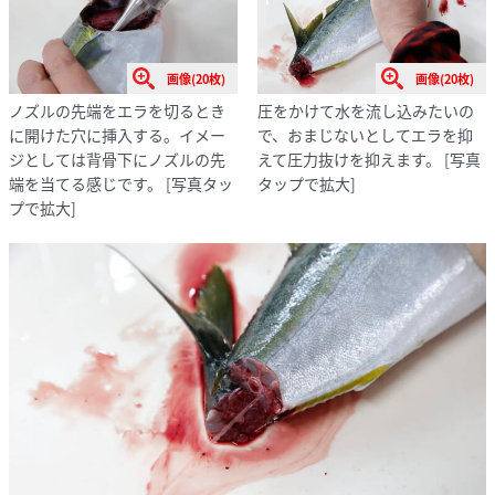
画像(20枚)
画像(20枚)
ノズルの先端をエラを切るとき
圧をかけて水を流し込みたいの
に開けた穴に挿入する。イメー
で、おまじないとしてエラを抑
ジとしては背骨下にノズルの先
えて圧力抜けを抑えます。
[写真
端を当てる感じです。
[写真タッ
タップで拡大]
プで拡大]