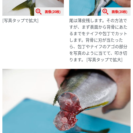
画像(20枚)
画像(20枚)
[写真タップで拡大]
尾は薄皮残します。その方法で
すが、まず表面から背骨にあた
るまでをナイフや包丁でカット
します。背骨に刃が当たった
ら、包丁やナイフのアゴの部分
を写真のように当てて、叩き切
ります。
[写真タップで拡大]