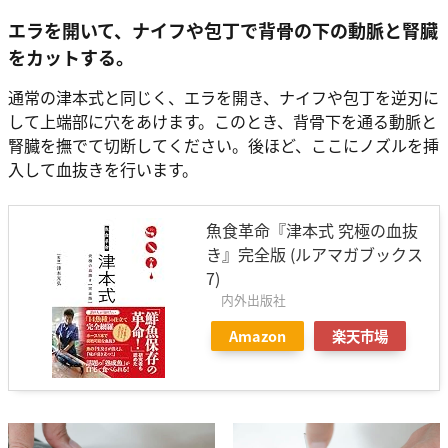
エラを開いて、ナイフや包丁で背骨の下の動脈と腎臓
をカットする。
通常の津本式と同じく、エラを開き、ナイフや包丁を逆刃に
して上端部に穴をあけます。このとき、背骨下を通る動脈と
腎臓を撫でて切断してください。後ほど、ここにノズルを挿
入して血抜きを行います。
魚食革命『津本式 究極の血抜
き』完全版 (ルアマガブックス
7)
内外出版社
Amazon
楽天市場