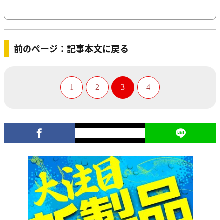
前のページ：記事本文に戻る
1
2
3
4