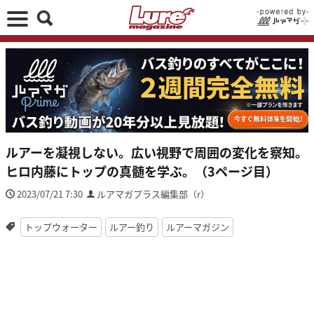
ルアーを凝視しない。広い視野で周囲の変化を察知。
ヒロ内藤にトップの真髄を学ぶ。（3ページ目）
2023/07/21 7:30
ルアマガプラス編集部（r）
トップウォーター
ルアー釣り
ルアーマガジン