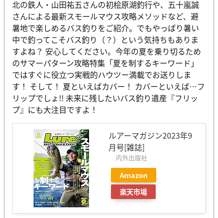
北の鉄人・山田祐五さんの初桧原湖釣行や、五十嵐誠
さんによる最新スモールマウス攻略メソッドなど、避
暑地で楽しめるバス釣りをご紹介。でもやっぱり暑い
中で釣ってこそバス釣り（？）という気持ちもありま
すよね？ 安心してください。今年の夏を乗り切るため
のサマーパターン攻略特集「夏を制するキーワード」
ではすぐに役立つ実戦的ハウツー満載でお送りしま
す！ そして！ 夏といえばカバー！ カバーといえば…フ
リップでしょ!! 未来に残したいバス釣り遺産『フリッ
プ』にも大注目ですよ！
ルアーマガジン2023年9
月号[雑誌]
内外出版社
Amazon
楽天市場