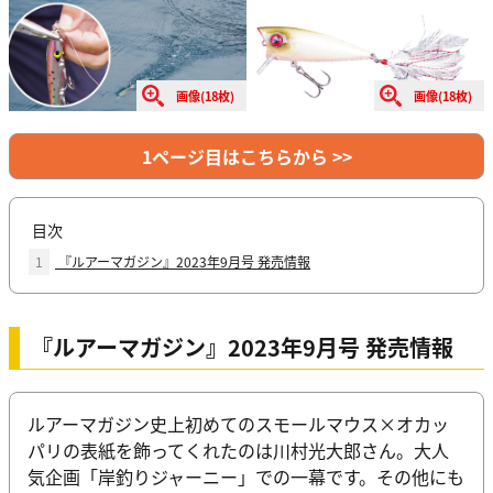
画像(18枚)
画像(18枚)
1ページ目はこちらから >>
目次
1
『ルアーマガジン』2023年9月号 発売情報
『ルアーマガジン』2023年9月号 発売情報
ルアーマガジン史上初めてのスモールマウス×オカッ
パリの表紙を飾ってくれたのは川村光大郎さん。大人
気企画「岸釣りジャーニー」での一幕です。その他にも