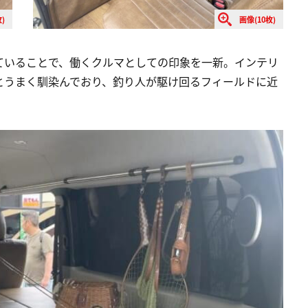
)
画像(10枚)
ていることで、働くクルマとしての印象を一新。インテリ
とうまく馴染んでおり、釣り人が駆け回るフィールドに近