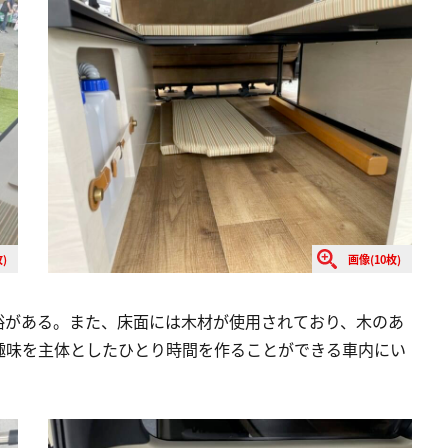
)
画像(10枚)
裕がある。また、床面には木材が使用されており、木のあ
趣味を主体としたひとり時間を作ることができる車内にい