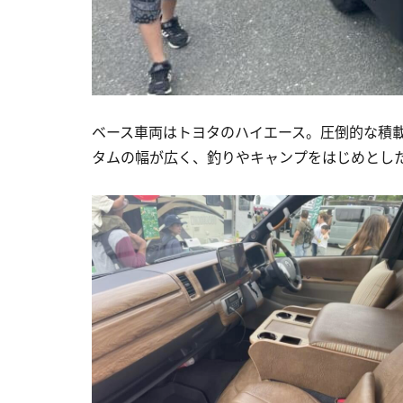
ベース車両はトヨタのハイエース。圧倒的な積
タムの幅が広く、釣りやキャンプをはじめとし