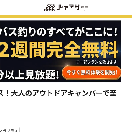
ス！大人のアウトドアキャンパーで至
マガプラス