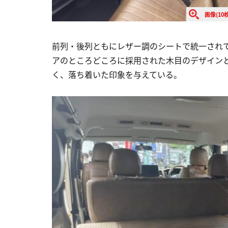
画像(10枚
前列・後列ともにレザー調のシートで統一され
アのところどころに採用された木目のデザイン
く、落ち着いた印象を与えている。