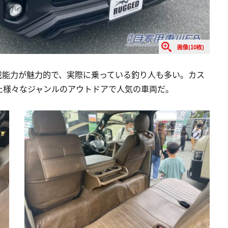
画像(10枚)
載能力が魅力的で、実際に乗っている釣り人も多い。カス
た様々なジャンルのアウトドアで人気の車両だ。