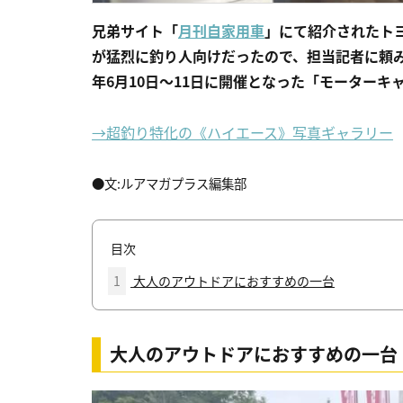
兄弟サイト「
月刊自家用車
」にて紹介されたト
が猛烈に釣り人向けだったので、担当記者に頼み
年6月10日〜11日に開催となった「モーターキ
→超釣り特化の《ハイエース》写真ギャラリー
●文:ルアマガプラス編集部
目次
1
大人のアウトドアにおすすめの一台
大人のアウトドアにおすすめの一台