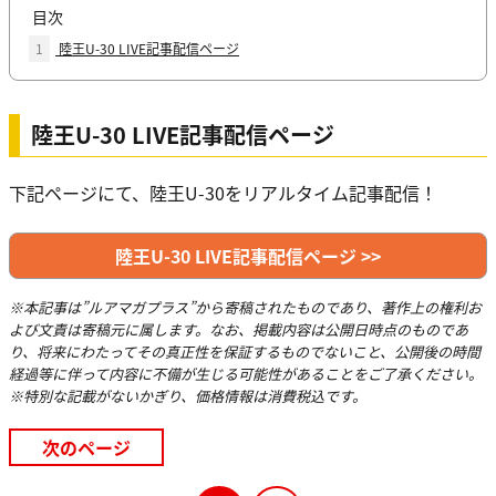
目次
1
陸王U-30 LIVE記事配信ページ
陸王U-30 LIVE記事配信ページ
下記ページにて、陸王U-30をリアルタイム記事配信！
陸王U-30 LIVE記事配信ページ >>
※本記事は”ルアマガプラス”から寄稿されたものであり、著作上の権利お
よび文責は寄稿元に属します。なお、掲載内容は公開日時点のものであ
り、将来にわたってその真正性を保証するものでないこと、公開後の時間
経過等に伴って内容に不備が生じる可能性があることをご了承ください。
※特別な記載がないかぎり、価格情報は消費税込です。
次のページ