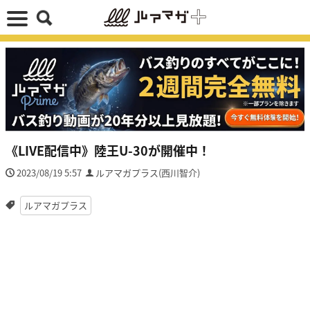
《LIVE配信中》陸王U-30が開催中！
2023/08/19 5:57
ルアマガプラス(西川智介)
ルアマガプラス