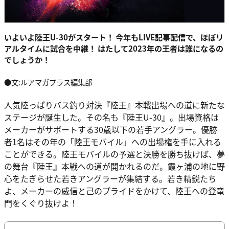
いよいよ陸王U-30がスタート！ 今年もLIVE記事配信で、ほぼリ
アルタイムに試合を中継！ はたして2023年の王者は誰になるの
でしょうか！
●文:ルアマガプラス編集部
人気陸っぱりバス釣り対決『陸王』本戦出場への道に新たな
ステージが誕生した。その名も『陸王U-30』。出場資格は
メーカーがサポートする30歳以下の若手アングラー。優勝
者1名はその年の「陸王モバイル」への出場権を手に入れる
ことができる。陸王モバイルの予選と決勝を勝ち抜けば、夢
の舞台『陸王』本戦への道が開かれるのだ。霞ヶ浦の地に野
心をたぎらせた若きアングラーが集結する。若き精鋭たち
よ、メーカーの威信と己のプライドをかけて、陸王への登竜
門をくぐり抜けよ！