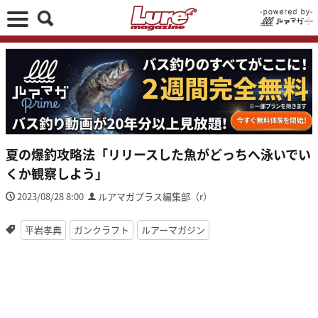
夏の爆釣攻略法「リリースした魚がどっちへ泳いでい
くか観察しよう」
2023/08/28 8:00
ルアマガプラス編集部（r）
平岩孝典
ガンクラフト
ルアーマガジン