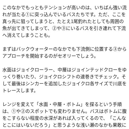
このなかでもっともテンションが高いのは、いちばん強い流
れが当たる①に突っ込んでいるバスたちです。ただ、ここを
真っ先に狙ってしまうと、たとえ1尾釣れたとしても周囲の
魚が出てきてしまって、②や③にいるバスを引き連れて下流
へ消えてしまうことも。
まずはバックウォーターのなかでも下流側に位置する③から
アプローチを開始するのがセオリーでしょう。
水面はジョイクローラー、中層はジョインテッドクローをゆ
っくり巻いたり、ジョイクロシフトの速巻きでチェック。そ
して最後はシンカーを追加したジョイクロ各サイズで川底を
トレースします。
レンジを変えて「水面・中層・ボトム」を探るという手順
は、①や②のスポットでも変わりません。バスはボトムに腹
をこすらない程度の水深があれば入ってくるので、「こんな
とこにはいないだろう」と思うような浅い瀬のなかも果敢に