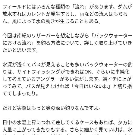
フィールドにはいろんな種類の「流れ」があります。ダムが
放水すればカレントが発生するし、雨などの流入はもちろ
ん、風によって水の動きが生じることもある。
今回は南紀のリザーバーを想定しながら「バックウォーター
における流れ」を釣る方法について、詳しく取り上げていき
たいと思います。
水深が浅くてバスが見えることも多いバックウォーターの釣
りは、サイトフィッシングができればOK、ぐらいに単純化
して考えているアングラーが多い気がします。朝イチに上が
ってみて、バスが見えなければ「今日はいないね」と切り捨
ててしまったり。
だけど実際はもっと奥の深い釣りなんですよ。
日中の水温上昇につれて差してくるケースもあれば、夕方に
大量に上がってきたりもする。さらに細かく見ていけば、水