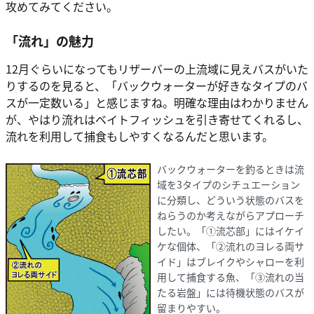
攻めてみてください。
「流れ」の魅力
12月ぐらいになってもリザーバーの上流域に見えバスがいた
りするのを見ると、「バックウォーターが好きなタイプのバ
スが一定数いる」と感じますね。明確な理由はわかりません
が、やはり流れはベイトフィッシュを引き寄せてくれるし、
流れを利用して捕食もしやすくなるんだと思います。
バックウォーターを釣るときは流
域を3タイプのシチュエーション
に分類し、どういう状態のバスを
ねらうのか考えながらアプローチ
したい。「①流芯部」にはイケイ
ケな個体、「②流れのヨレる両サ
イド」はブレイクやシャローを利
用して捕食する魚、「③流れの当
たる岩盤」には待機状態のバスが
留まりやすい。