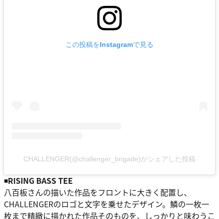
この投稿をInstagramで見る
CHALLENGER(@challenger_brigade)がシェアした投稿
◾️
RISING BASS TEE
八百板さんの描いた作品をフロントに大きく配置し、
CHALLENGERのロゴと文字を乗せたデザイン。鱗の一枚一
枚まで精緻に描かれた作品そのものを、しっかりと味わうこ