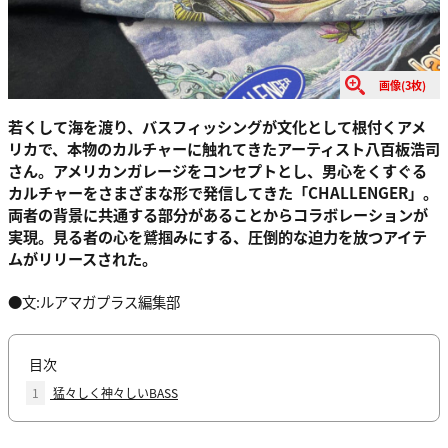
画像(3枚)
若くして海を渡り、バスフィッシングが文化として根付くアメ
リカで、本物のカルチャーに触れてきたアーティスト八百板浩司
さん。アメリカンガレージをコンセプトとし、男心をくすぐる
カルチャーをさまざまな形で発信してきた「CHALLENGER」。
両者の背景に共通する部分があることからコラボレーションが
実現。見る者の心を鷲掴みにする、圧倒的な迫力を放つアイテ
ムがリリースされた。
●文:ルアマガプラス編集部
目次
1
猛々しく神々しいBASS