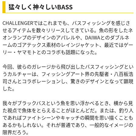
猛々しく神々しいBASS
CHALLENGERではこれまでも、バスフィッシングを感じさ
せるアイテムを数々リリースしてきている。魚の形をしたネ
オンランプのデザインのアパレルや、DAIWAとのダブルネ
ームのゴアテックス素材のレインジャケット、最近ではゲー
リー・ヤマモトとのコラボも話題になった。
今回、彼らのガレージから飛び出したバスフィッシングとい
うカルチャーは、フィッシングアート界の先駆者・八百板浩
司さんとコラボレーションし、驚きのデザインとなって顕現
した。
我々がブラックバスという魚を思い浮かべるとき、横から見
た視点で魚体をとらえることがほとんどだ。または、釣り人
であればファイトシーンやキャッチの瞬間を思い描くことも
あるかもしれない。それが普通であり、一般的なイメージの
限界だろう。