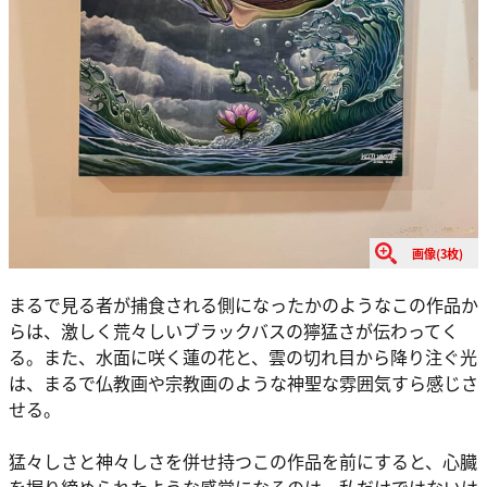
画像(3枚)
まるで見る者が捕食される側になったかのようなこの作品か
らは、激しく荒々しいブラックバスの獰猛さが伝わってく
る。また、水面に咲く蓮の花と、雲の切れ目から降り注ぐ光
は、まるで仏教画や宗教画のような神聖な雰囲気すら感じさ
せる。
猛々しさと神々しさを併せ持つこの作品を前にすると、心臓
を握り締められたような感覚になるのは、私だけではないは