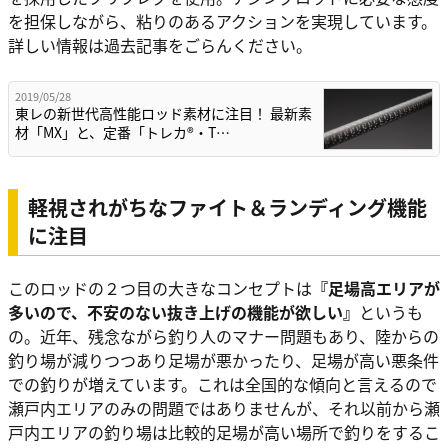
を担保しながら、粘りのあるアクションを実現しています。
詳しい情報は過去記事をごらんください。
2019/05/28
東レの新世代高性能ロッド素材に注目！ 最新素
材「MX」と、定番「トレカ®・T…
軽視されがちなファイト＆ランディング機能
に注目
このロッドの２つ目の大きなコンセプトは
『足場高エリアが
多いので、不安のない抜き上げの機能が欲しい』
というも
の。近年、残念ながら釣り人のマナー問題もあり、陸からの
釣り場が減りつつあり足場が悪かったり、足場が高い悪条件
での釣りが増えています。これは全国的な傾向と言えるので
瀬戸内エリアのみの問題ではありませんが、それ以前から瀬
戸内エリアの釣り場は比較的足場が高い場所で釣りをするこ