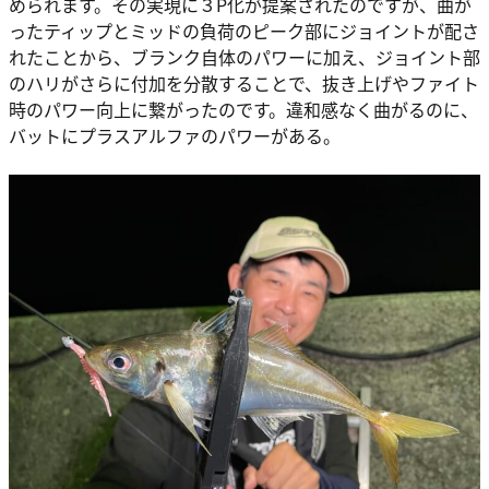
められます。その実現に３P化が提案されたのですが、曲が
ったティップとミッドの負荷のピーク部にジョイントが配さ
れたことから、ブランク自体のパワーに加え、ジョイント部
のハリがさらに付加を分散することで、抜き上げやファイト
時のパワー向上に繋がったのです。違和感なく曲がるのに、
バットにプラスアルファのパワーがある。