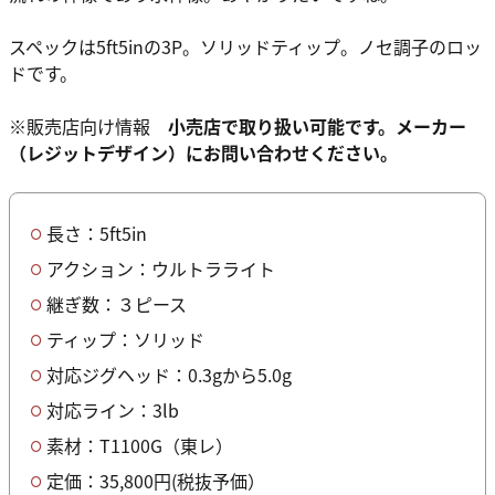
スペックは5ft5inの3P。ソリッドティップ。ノセ調子のロッ
ドです。
※販売店向け情報
小売店で取り扱い可能です。メーカー
（レジットデザイン）にお問い合わせください。
長さ：5ft5in
アクション：ウルトラライト
継ぎ数：３ピース
ティップ：ソリッド
対応ジグヘッド：0.3gから5.0g
対応ライン：3lb
素材：T1100G（東レ）
定価：35,800円(税抜予価）