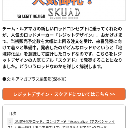
チーム・ルアマガの新しいロッドコンセプトに乗ってくれたの
が、人気のロッドメーカー『レジットデザイン』。おかげさま
で、当初販売予定数を大幅に上回る注文を受け、来春発売に向
けて着々と準備中。発表したのがどんなロッドかというと『地
域特化型』を意識して設計したロッドなのです。こちらをレジ
ットデザインの人気モデル『スクアド』で発売することになり
ました。どういうロッドなのかを詳しく解説します。
●文:ルアマガプラス編集部(深谷真）
レジットデザイン・スクアドについてはこちら >>
目次
1
地域特化型ロッド。コンセプト名『Aspecialize（アスペシャライ
ズ）』第一弾は『瀬戸内海エリア』で磨き込んだアジングロッド