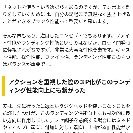
「ネットを使うという選択肢もあるのですが、テンポよく釣
りをしていくためには、自分の足場まで無理なく抜き上げる
ことができるブランク性能って重要だと思います」
そんな声もあり、注目したコンセプトでもあります。ファイ
ト性能やランディング性能というのはなぜか、ロッド開発時
に軽視されがちですが、非常に大事な性能要素です。キャス
ト性能、操作性能、ファイト性、ランディング性能この４つ
はバランスが重要です。
アクションを重視した際の３P化がこのランデ
ィング性能向上にも繋がった
実は、先に行った1.2gというジグヘッドを使いこなすことを
意識した設計が、このランディング性能向上にも副次的に良
い方向に作用しました。ノセ調子を意識する場合にはミッド
やティップに素直に付加に対して素直に『曲がる』性能が求