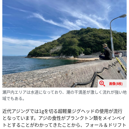
画像(8枚)
瀬戸内エリアは水道になっており、潮の干満差が激しく流れが強い地
域でもある。
近代アジングでは1gを切る超軽量ジグヘッドの使用が流行
となっています。アジの食性がプランクトン類をメインベイ
トとすることがわかってきたことから、フォール＆ドリフト