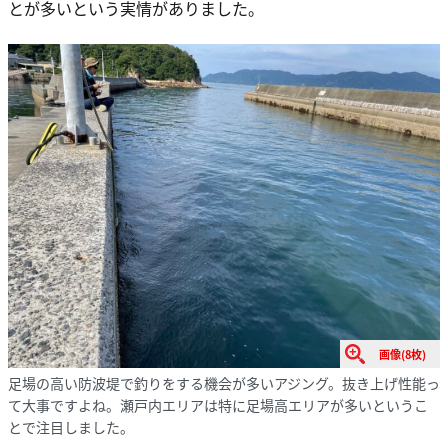
とが多いという実情がありました。
画像(8枚)
足場の高い防波堤で釣りをする機会が多いアジング。抜き上げ性能っ
て大事ですよね。瀬戸内エリアは特に足場高エリアが多いというこ
とで注目しました。