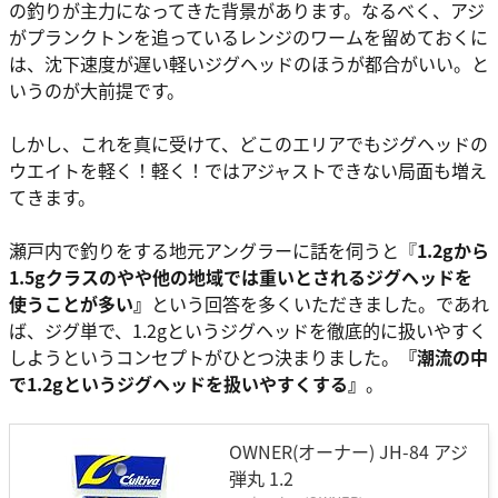
の釣りが主力になってきた背景があります。なるべく、アジ
がプランクトンを追っているレンジのワームを留めておくに
は、沈下速度が遅い軽いジグヘッドのほうが都合がいい。と
いうのが大前提です。
しかし、これを真に受けて、どこのエリアでもジグヘッドの
ウエイトを軽く！軽く！ではアジャストできない局面も増え
てきます。
瀬戸内で釣りをする地元アングラーに話を伺うと『
1.2gから
1.5gクラスのやや他の地域では重いとされるジグヘッドを
使うことが多い』
という回答を多くいただきました。であれ
ば、ジグ単で、1.2gというジグヘッドを徹底的に扱いやすく
しようというコンセプトがひとつ決まりました。
『潮流の中
で1.2gというジグヘッドを扱いやすくする』
。
OWNER(オーナー) JH-84 アジ
弾丸 1.2