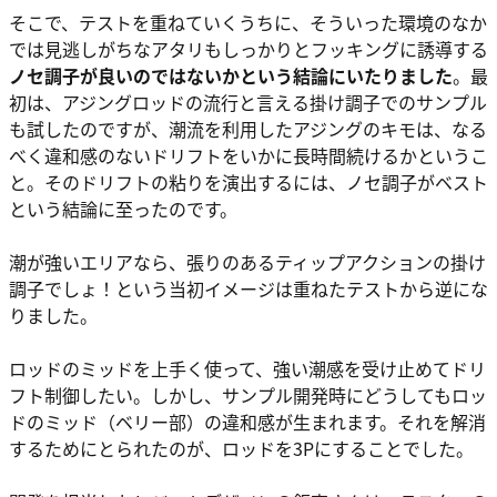
そこで、テストを重ねていくうちに、そういった環境のなか
では見逃しがちなアタリもしっかりとフッキングに誘導する
ノセ調子が良いのではないかという結論にいたりました
。最
初は、アジングロッドの流行と言える掛け調子でのサンプル
も試したのですが、潮流を利用したアジングのキモは、なる
べく違和感のないドリフトをいかに長時間続けるかというこ
と。そのドリフトの粘りを演出するには、ノセ調子がベスト
という結論に至ったのです。
潮が強いエリアなら、張りのあるティップアクションの掛け
調子でしょ！という当初イメージは重ねたテストから逆にな
りました。
ロッドのミッドを上手く使って、強い潮感を受け止めてドリ
フト制御したい。しかし、サンプル開発時にどうしてもロッ
ドのミッド（ベリー部）の違和感が生まれます。それを解消
するためにとられたのが、ロッドを3Pにすることでした。