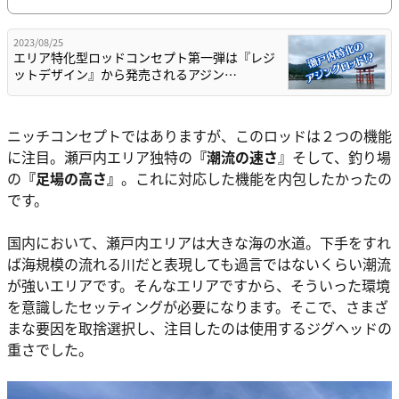
2023/08/25
エリア特化型ロッドコンセプト第一弾は『レジ
ットデザイン』から発売されるアジン…
ニッチコンセプトではありますが、このロッドは２つの機能
に注目。瀬戸内エリア独特の
『潮流の速さ
』そして、釣り場
の
『足場の高さ』
。これに対応した機能を内包したかったの
です。
国内において、瀬戸内エリアは大きな海の水道。下手をすれ
ば海規模の流れる川だと表現しても過言ではないくらい潮流
が強いエリアです。そんなエリアですから、そういった環境
を意識したセッティングが必要になります。そこで、さまざ
まな要因を取捨選択し、注目したのは使用するジグヘッドの
重さでした。