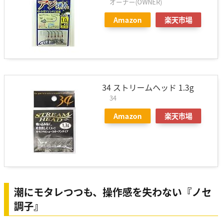
オーナー(OWNER)
Amazon
楽天市場
34 ストリームヘッド 1.3g
34
Amazon
楽天市場
潮にモタレつつも、操作感を失わない『ノセ
調子』