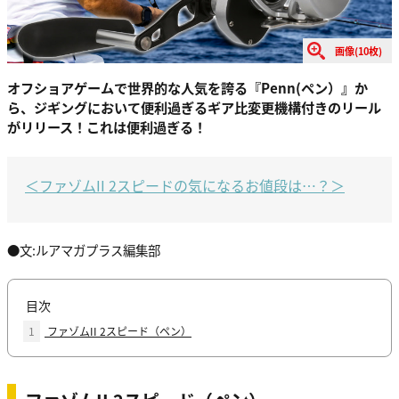
画像(10枚)
オフショアゲームで世界的な人気を誇る『Penn(ペン）』か
ら、ジギングにおいて便利過ぎるギア比変更機構付きのリール
がリリース！これは便利過ぎる！
＜ファゾムII 2スピードの気になるお値段は…？＞
●文:ルアマガプラス編集部
目次
1
ファゾムII 2スピード（ペン）