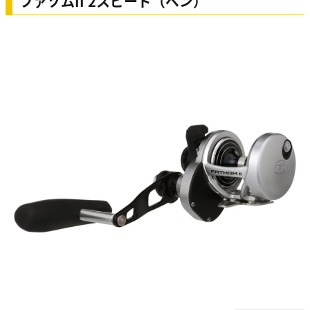
ファゾムII 2スピード（ペン）