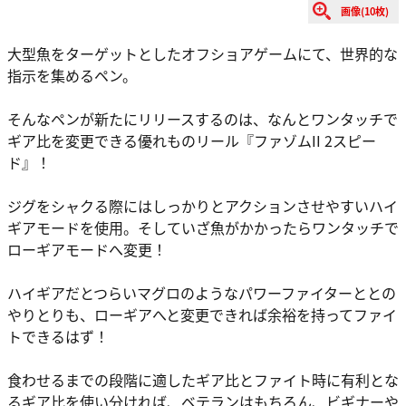
画像(10枚)
大型魚をターゲットとしたオフショアゲームにて、世界的な
指示を集めるペン。
そんなペンが新たにリリースするのは、なんとワンタッチで
ギア比を変更できる優れものリール『ファゾムII 2スピー
ド』！
ジグをシャクる際にはしっかりとアクションさせやすいハイ
ギアモードを使用。そしていざ魚がかかったらワンタッチで
ローギアモードへ変更！
ハイギアだとつらいマグロのようなパワーファイターととの
やりとりも、ローギアへと変更できれば余裕を持ってファイ
トできるはず！
食わせるまでの段階に適したギア比とファイト時に有利とな
るギア比を使い分ければ、ベテランはもちろん、ビギナーや