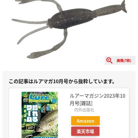
画像(7枚)
この記事はルアマガ10月号から抜粋しています。
ルアーマガジン2023年10
月号[雑誌]
内外出版社
Amazon
楽天市場