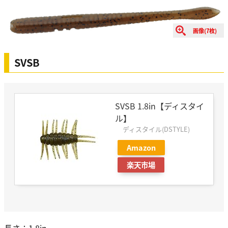
画像(7枚)
SVSB
SVSB 1.8in【ディスタイ
ル】
ディスタイル(DSTYLE)
Amazon
楽天市場
長さ：1.8in