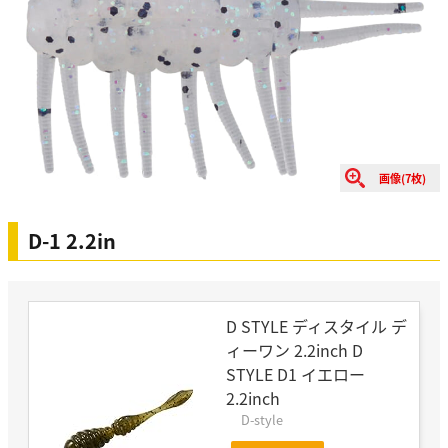
画像(7枚)
D-1 2.2in
D STYLE ディスタイル デ
ィーワン 2.2inch D
STYLE D1 イエロー
2.2inch
D-style