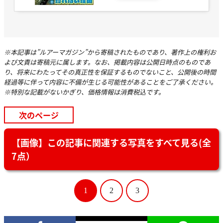
※本記事は”ルアーマガジン”から寄稿されたものであり、著作上の権利お
よび文責は寄稿元に属します。なお、掲載内容は公開日時点のものであ
り、将来にわたってその真正性を保証するものでないこと、公開後の時間
経過等に伴って内容に不備が生じる可能性があることをご了承ください。
※特別な記載がないかぎり、価格情報は消費税込です。
次のページ
【画像】この記事に関連する写真をすべて見る(全
7点）
1
2
3