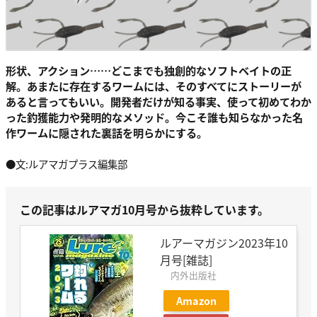
形状、アクション……どこまでも独創的なソフトベイトの正
解。あまたに存在するワームには、そのすべてにストーリーが
あると言ってもいい。開発者だけが知る事実、使って初めてわか
った釣獲能力や発明的なメソッド。今こそ誰も知らなかった名
作ワームに隠された裏話を明らかにする。
●文:ルアマガプラス編集部
この記事はルアマガ10月号から抜粋しています。
ルアーマガジン2023年10
月号[雑誌]
内外出版社
Amazon