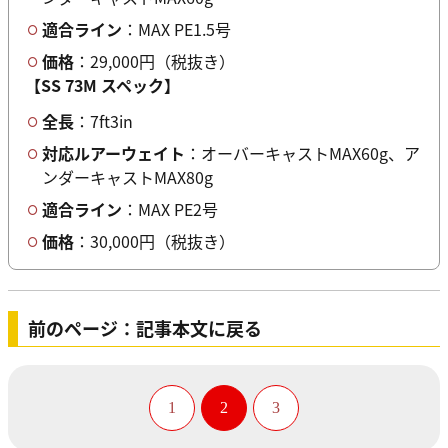
適合ライン
：MAX PE1.5号
価格
：29,000円（税抜き）
【SS 73M スペック】
全長
：7ft3in
対応ルアーウェイト
：オーバーキャストMAX60g、ア
ンダーキャストMAX80g
適合ライン
：MAX PE2号
価格
：30,000円（税抜き）
前のページ：記事本文に戻る
1
2
3