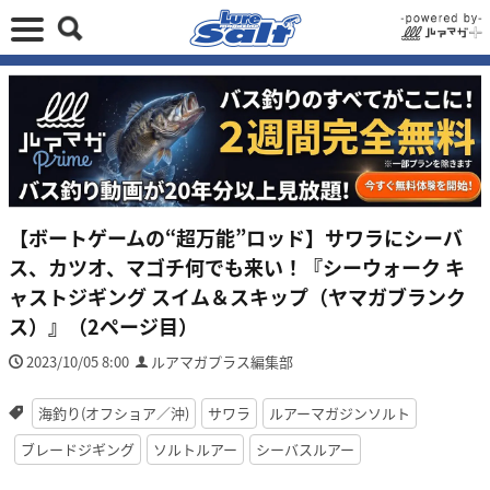
【ボートゲームの“超万能”ロッド】サワラにシーバ
ス、カツオ、マゴチ何でも来い！『シーウォーク キ
ャストジギング スイム＆スキップ（ヤマガブランク
ス）』（2ページ目）
2023/10/05 8:00
ルアマガプラス編集部
海釣り(オフショア／沖)
サワラ
ルアーマガジンソルト
ブレードジギング
ソルトルアー
シーバスルアー