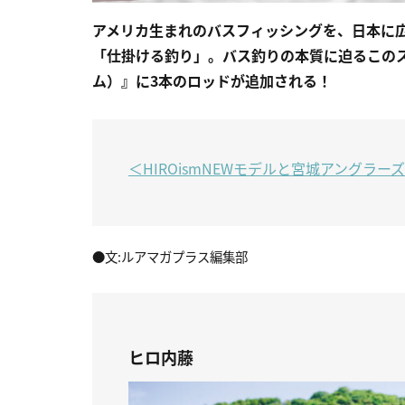
アメリカ生まれのバスフィッシングを、日本に
「仕掛ける釣り」。バス釣りの本質に迫るこのス
ム）』に3本のロッドが追加される！
＜HIROismNEWモデルと宮城アング
●文:ルアマガプラス編集部
ヒロ内藤