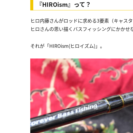
『HIROism』って？
ヒロ内藤さんがロッドに求める3要素（キャス
ヒロさんの思い描くバスフィッシングにかかせ
それが「HIROism(ヒロイズム)」。