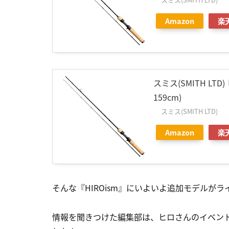
Amazon
楽
スミス(SMITH LTD
159cm)
スミス(SMITH LTD)
Amazon
楽
そんな『HIROism』にいよいよ追加モデルが
情報を聞きつけた編集部は、ヒロさんのイベン