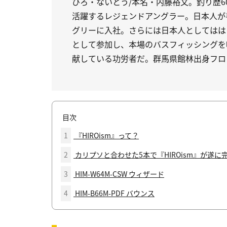
ひろ・ないとう/本名・内藤裕文。釣り歴
活躍するレジェンドアングラー。日本人が
グリーに入社。さらには日本人としてはは
として参加し、本場のバスフィッシングを
献している功労者だ。群馬県館林出身フロ
目次
1
『HIROism』って？
2
カリプソと合わせた5本で『HIROism』が遂に
3
HIM-W64M-CSW ウィザード
4
HIM-B66M-PDF バウンス