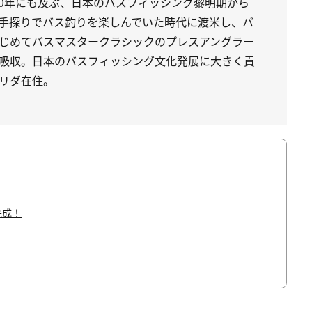
60年にも及ぶ、日本のバスフィッシング黎明期から
手探りでバス釣りを楽しんでいた時代に渡米し、バ
じめてバスマスタークラシックのプレスアングラー
吸収。日本のバスフィッシング文化発展に大きく貢
リダ在住。
完成！