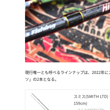
現行唯一とも呼べるラインナップは、2022年に
ソ」の2本となる。
スミス(SMITH LTD
159cm)
スミス(SMITH LTD)