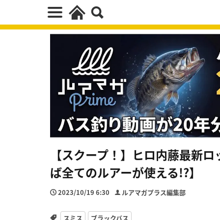
【スクープ！】ヒロ内藤最新ロッド
ば全てのルアーが使える!?】
2023/10/19 6:30
ルアマガプラス編集部
スミス
ブラックバス