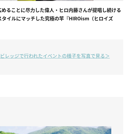
広めることに尽力した偉人・ヒロ内藤さんが提唱し続ける
タイルにマッチした究極の竿『HIROism（ヒロイズ
ラーズビレッジで行われたイベントの様子を写真で見る＞