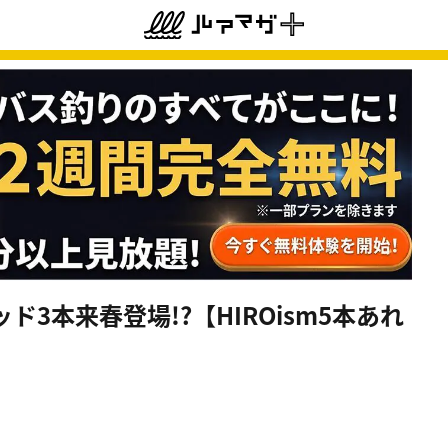
3本来春登場!?【HIROism5本あれ