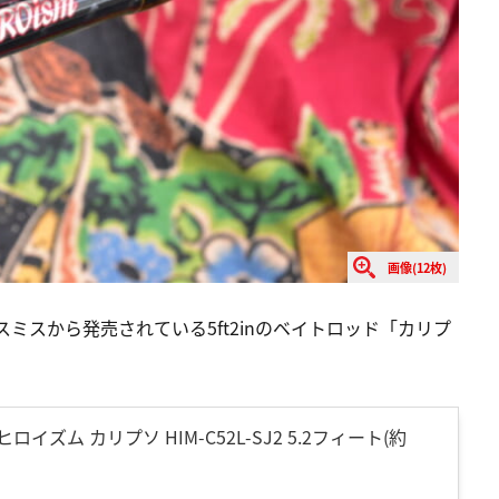
画像(12枚)
スミスから発売されている5ft2inのベイトロッド「カリプ
) ヒロイズム カリプソ HIM-C52L-SJ2 5.2フィート(約