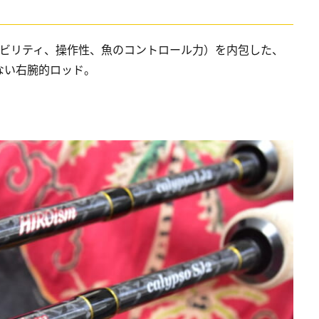
タビリティ、操作性、魚のコントロール力）を内包した、
ない右腕的ロッド。