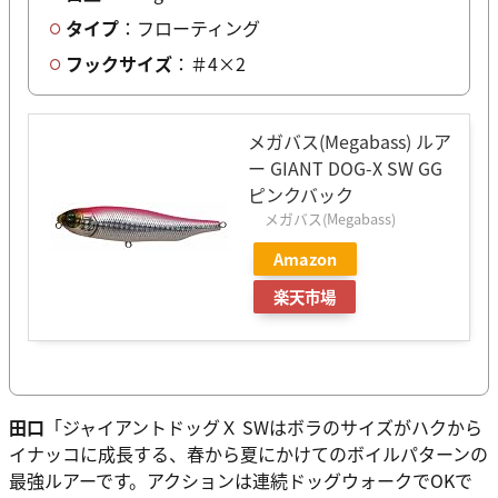
タイプ
：フローティング
フックサイズ
：＃4×2
メガバス(Megabass) ルア
ー GIANT DOG-X SW GG
ピンクバック
メガバス(Megabass)
Amazon
楽天市場
田口
「ジャイアントドッグＸ SWはボラのサイズがハクから
イナッコに成長する、春から夏にかけてのボイルパターンの
最強ルアーです。アクションは連続ドッグウォークでOKで