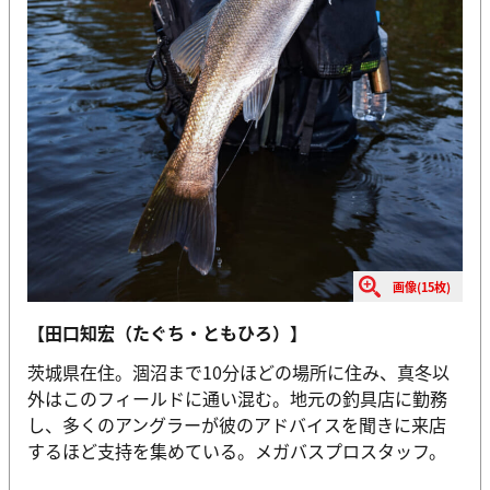
画像(15枚)
【田口知宏（たぐち・ともひろ）】
茨城県在住。涸沼まで10分ほどの場所に住み、真冬以
外はこのフィールドに通い混む。地元の釣具店に勤務
し、多くのアングラーが彼のアドバイスを聞きに来店
するほど支持を集めている。メガバスプロスタッフ。