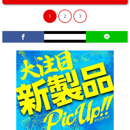
1
2
3