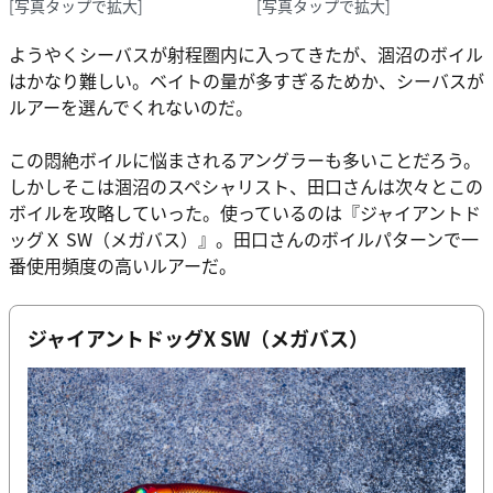
[写真タップで拡大]
[写真タップで拡大]
ようやくシーバスが射程圏内に入ってきたが、涸沼のボイル
はかなり難しい。ベイトの量が多すぎるためか、シーバスが
ルアーを選んでくれないのだ。
この悶絶ボイルに悩まされるアングラーも多いことだろう。
しかしそこは涸沼のスペシャリスト、田口さんは次々とこの
ボイルを攻略していった。使っているのは『ジャイアントド
ッグＸ SW（メガバス）』。田口さんのボイルパターンで一
番使用頻度の高いルアーだ。
ジャイアントドッグX SW（メガバス）