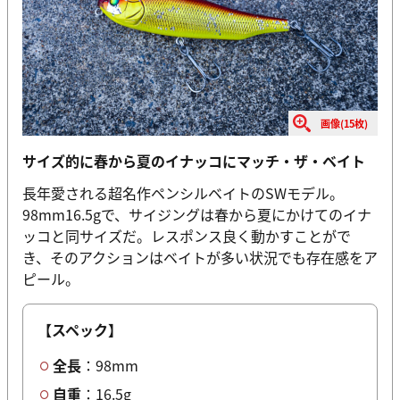
画像(15枚)
サイズ的に春から夏のイナッコにマッチ・ザ・ベイト
長年愛される超名作ペンシルベイトのSWモデル。
98mm16.5gで、サイジングは春から夏にかけてのイナ
ッコと同サイズだ。レスポンス良く動かすことがで
き、そのアクションはベイトが多い状況でも存在感をア
ピール。
【スペック】
全長
：98mm
自重
：16.5g