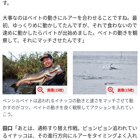
す。
大事なのはベイトの動きにルアーを合わせることですね。最
初、ゆっくりめに動かしてたんですが、それで食わないので
速めに動かしたらバイトが出始めました。ベイトの動きを観
察して、それにマッチさせたんです」
画像(15枚)
画像(15枚)
ペンシルベイトは追われるイナッコの動きと速さをマッチさせて動
かすのがコツ。ベイトの動きを良く観察してアクションを入れてい
こう。
田口
「あとは、通称すり替え作戦。ピョンピョン追われてい
るイナッコは、その進行方向にルアーをタイミングよく入れ