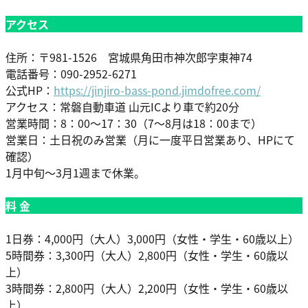
アクセス
住所：〒981-1526 宮城県角田市神次郎字東神74
電話番号：090-2952-6271
公式HP：
https://jinjiro-bass-pond.jimdofree.com/
アクセス：常磐自動車道 山元ICより車で約20分
営業時間：8：00～17：30（7～8月は18：00まで）
営業日：土日祝のみ営業（月に一度平日営業あり、HPにて
確認）
1月中旬～3月1週まで休業。
料 金
1日券：4,000円（大人）3,000円（女性・学生・60歳以上）
5時間券：3,300円（大人）2,800円（女性・学生・60歳以
上）
3時間券：2,800円（大人）2,200円（女性・学生・60歳以
上）