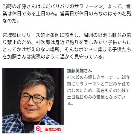
当時の加藤さんはまだバリバリのサラリーマン。よって、営
業は休日である土日のみ。営業日が休日のみなのはその名残
なのだ。
宮城県はリリース禁止条例に該当し、周囲の野池も軒並み釣
り禁止のため、神次郎は身近で釣りを楽しみたい子供たちに
とってかけがえのない場所。そんなポンドに集まる子供たち
を加藤さんは実孫のように温かく見守っている。
加藤英雄さん
神次郎の心優しきオーナー。20年
前にサラリーマンと二足の草鞋で
はじめたため、現在もその名残で
土日祝日のみの営業となってい
る。
画像(10枚)