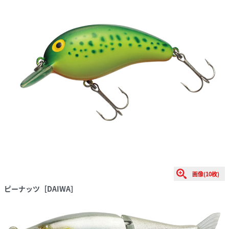
画像(10枚)
ピーナッツ［DAIWA］