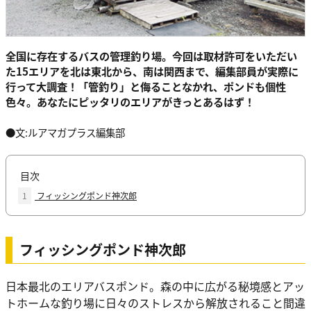
全国に存在するバスの管理釣り場。今回は取材許可をいただい
た15エリアを北は東北から、南は関西まで、編集部員が実際に
行って大調査！「管釣り」と侮ることなかれ、ポンドも個性
色々。あなたにピッタリのエリアがきっとあるはず！
●文:ルアマガプラス編集部
目次
1
フィッシングポンド神次郎
フィッシングポンド神次郎
日本最北のエリアバスポンド。森の中に広がる秘境感とアッ
トホームな釣り場に日々のストレスから解放されること間違