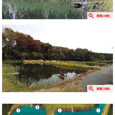
画像(10枚)
画像(10枚)