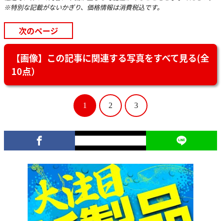
※特別な記載がないかぎり、価格情報は消費税込です。
次のページ
【画像】この記事に関連する写真をすべて見る(全
10点）
1
2
3