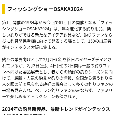
フィッシングショーOSAKA2024
第1回開催の1964年から今回で61回目の開催となる「フィッ
シングショーOSAKA2024」は、年々進化する釣り用品、楽
しい釣りができる新たなアイデア釣具など、釣りファンなら
びに釣具関係者様に向けて発表する場として、159の出展者
がインテックス大阪に集まる。
釣りの業界向けとして2月2日(金)を終日バイヤーズデイとさ
れているが、2月3日(土)、4日(日)の2日間は一般の釣りファ
ンへ向けた製品展示とし、春からの絶好の釣りシーズンに向
けて、最新・人気の釣具や釣りの情報、全国から集う釣り名
人を眼の前で見られる絶好の機会として多くの釣りファンの
来場も見込まれ、ベテラン釣りファンのみならず、ファミリ
ーで楽しめるアトラクションも催される。
2024年の釣具新製品、最新トレンドがインテックス