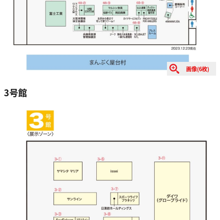
画像(6枚)
3号館