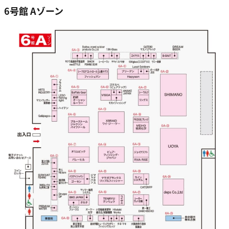
6号館 Aゾーン