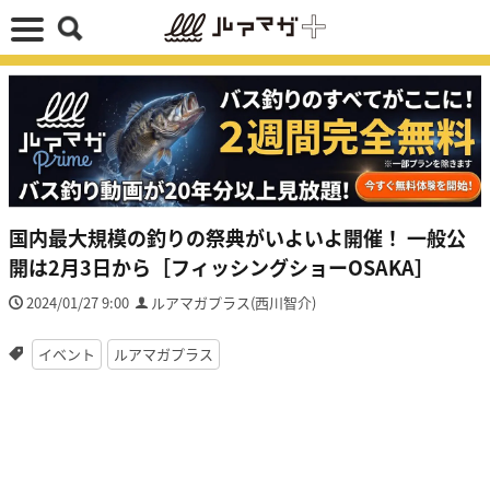
国内最大規模の釣りの祭典がいよいよ開催！ 一般公
開は2月3日から［フィッシングショーOSAKA］
2024/01/27 9:00
ルアマガプラス(西川智介)
イベント
ルアマガプラス