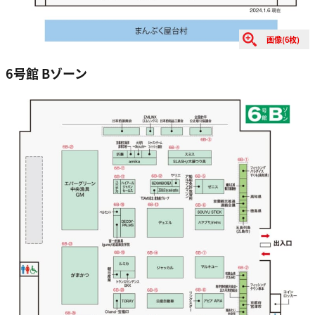
画像(6枚)
6号館 Bゾーン