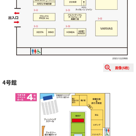
画像(6枚)
4号館