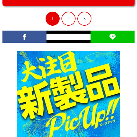
1
2
3