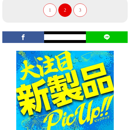
1
2
3