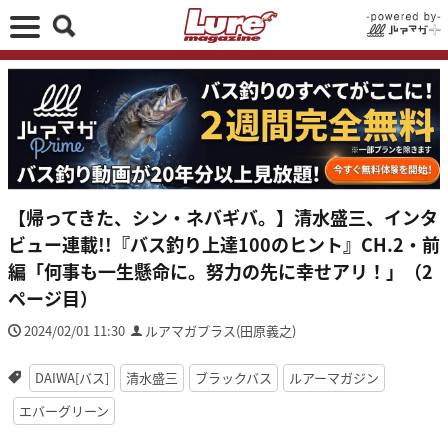
【帰ってきた、シン・ネバギバ。】清水盛三、インタ
ビュー連載!!『バス釣り上達100のヒント』CH.2・前
編「何事も一生懸命に。努力の先に幸せアリ！」（2
ページ目）
2024/02/01 11:30
ルアマガプラス(田原義之)
DAIWA[バス]
清水盛三
ブラックバス
ルアーマガジン
エバーグリーン