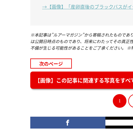
→【画像】「産卵直後のブラックバスがイチ
※本記事は”ルアーマガジン”から寄稿されたものであ
は公開日時点のものであり、将来にわたってその真正
不備が生じる可能性があることをご了承ください。 ※
次のページ
【画像】この記事に関連する写真をすべて
1