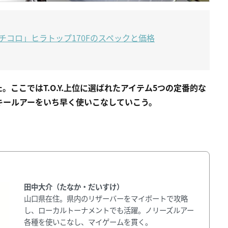
コロ」ヒラトップ170Fのスペックと価格
ここではT.O.Y.上位に選ばれたアイテム5つの定番的な
キールアーをいち早く使いこなしていこう。
田中大介（たなか・だいすけ）
山口県在住。県内のリザーバーをマイボートで攻略
し、ローカルトーナメントでも活躍。ノリーズルアー
各種を使いこなし、マイゲームを貫く。