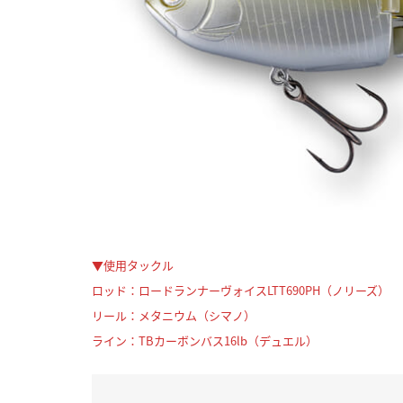
▼使用タックル
ロッド：ロードランナーヴォイスLTT690PH（ノリーズ）
リール：メタニウム（シマノ）
ライン：TBカーボンバス16lb（デュエル）