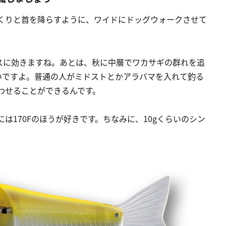
くりと首を降らすように、ワイドにドッグウォークさせて
。
スに効きますね。あとは、秋に中層でワカサギの群れを追
いですよ。普通の人がミドストとかアラバマを入れて釣る
食わせることができるんです。
には170Fのほうが好きです。ちなみに、10gくらいのシン