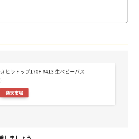
es) ヒラトップ170F #413 生ベビーバス
)
楽天市場
識しましょう