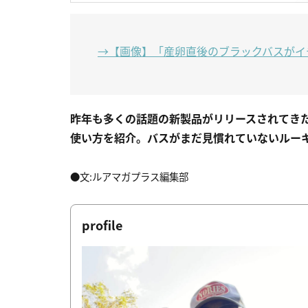
→【画像】「産卵直後のブラックバスがイチ
昨年も多くの話題の新製品がリリースされてきた。
使い方を紹介。バスがまだ見慣れていないルー
●文:ルアマガプラス編集部
profile