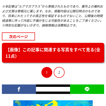
※本記事は”ルアマガプラス”から寄稿されたものであり、著作上の権利お
よび文責は寄稿元に属します。なお、掲載内容は公開日時点のものであ
り、将来にわたってその真正性を保証するものでないこと、公開後の時間
経過等に伴って内容に不備が生じる可能性があることをご了承ください。
※特別な記載がないかぎり、価格情報は消費税込です。
次のページ
【画像】この記事に関連する写真をすべて見る(全
11点）
1
2