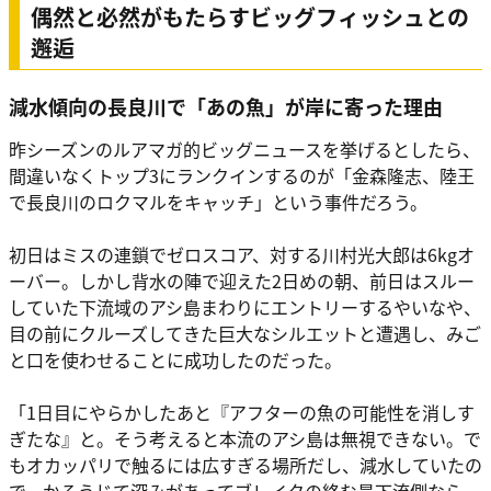
偶然と必然がもたらすビッグフィッシュとの
邂逅
減水傾向の長良川で「あの魚」が岸に寄った理由
昨シーズンのルアマガ的ビッグニュースを挙げるとしたら、
間違いなくトップ3にランクインするのが「金森隆志、陸王
で長良川のロクマルをキャッチ」という事件だろう。
初日はミスの連鎖でゼロスコア、対する川村光大郎は6kgオ
ーバー。しかし背水の陣で迎えた2日めの朝、前日はスルー
していた下流域のアシ島まわりにエントリーするやいなや、
目の前にクルーズしてきた巨大なシルエットと遭遇し、みご
と口を使わせることに成功したのだった。
「1日目にやらかしたあと『アフターの魚の可能性を消しす
ぎたな』と。そう考えると本流のアシ島は無視できない。で
もオカッパリで触るには広すぎる場所だし、減水していたの