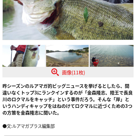
画像(11枚)
昨シーズンのルアマガ的ビッグニュースを挙げるとしたら、間
違いなくトップ3にランクインするのが「金森隆志、陸王で長良
川のロクマルをキャッチ」という事件だろう。そんな「岸」と
いうハンディキャップをはねのけてロクマルに近づくための3つ
の方策を金森隆志に聞いた。
●文:ルアマガプラス編集部