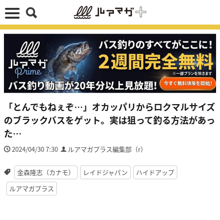
「とんでもねぇぞ…」オカッパリからロクマルサイズ
のブラックバスをゲット。実は狙って釣る方法があっ
た…
2024/04/30 7:30
ルアマガプラス編集部（r）
金森隆志（カナモ）
レイドジャパン
ハイドアップ
ルアマガプラス