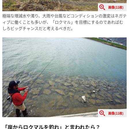
画像(11枚)
極端な増減水や濁り、大雨や台風などコンディションの激変はネガテ
ィブに働くことも多いが、「ロクマル」を目標にするのであればむ
しろビッグチャンスだと考えるべきだ。
画像(11枚)
「岸からロクマルを釣れ」と言われたら？