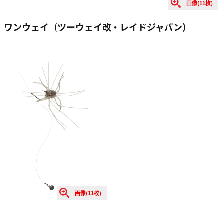
画像(11枚)
ワンウェイ（ツーウェイ改・レイドジャパン）
画像(11枚)