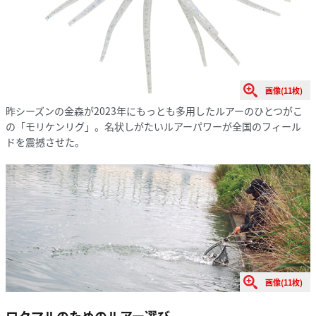
画像(11枚)
昨シーズンの金森が2023年にもっとも多用したルアーのひとつがこ
の「モリケンリグ」。名状しがたいルアーパワーが全国のフィール
ドを震撼させた。
画像(11枚)
ロクマルのためのルアー選び