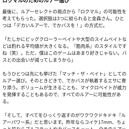
最後に、ルアーセレクトの視点から「ロクマル」の可能性を
考えてもらった。選択肢は3つに絞られると金森さん。ひと
つは「デカいルアーで、でかバスを！」の方式だ。
「たしかにビッグクローラーベイトや大型のスイムベイトな
どは釣れる平均値が大きくなる。『筋肉系』のスタイルです
ね（笑）。ただ、僕はこのゲームはあまり好きじゃない。バ
スとの出会いが減ってしまうから」
もうひとつは先にも挙げた「マッチ・ザ・ベイト」としての
ルアー選び。そのときどきで、でかバスが執着するエサに寄
り添う。ボリュームが生きることも、マイクロベイトが威力
を発揮することもあるので、すべてのルアーに可能性があ
る。
「そして、すべてをひっくり返すのがワクワクドキドキ『ル
アーパワー系』だと思います。昨年ならコイケ17mm、ちょ
っと前ならブルフラットやカバースキャット、ウチのルアー