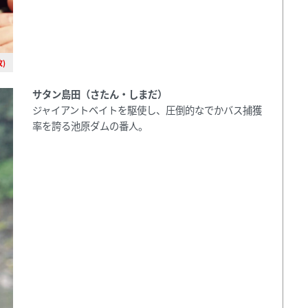
)
サタン島田（さたん・しまだ）
ジャイアントベイトを駆使し、圧倒的なでかバス捕獲
率を誇る池原ダムの番人。