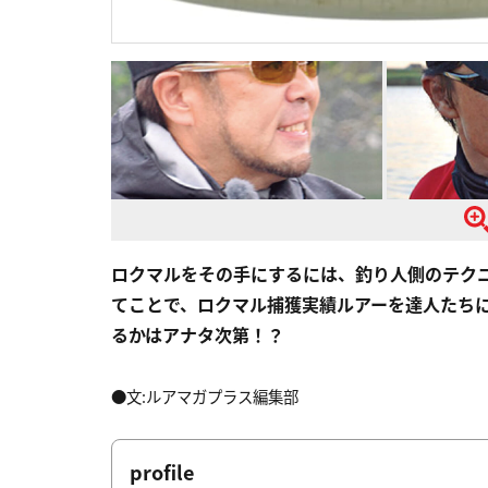
ロクマルをその手にするには、釣り人側のテクニ
てことで、ロクマル捕獲実績ルアーを達人たちに
るかはアナタ次第！？
●文:ルアマガプラス編集部
profile