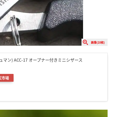
画像(10枚)
シュマン) ACC-17 オープナー付きミニシザース
天市場