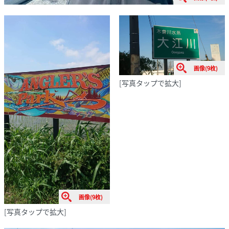
画像(9枚)
[写真タップで拡大]
画像(9枚)
[写真タップで拡大]