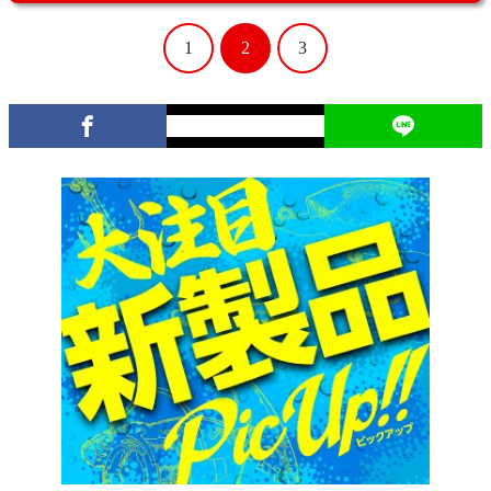
1
2
3