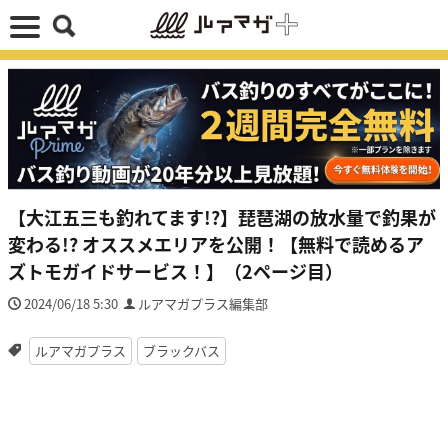
【大江五三も釣れてます!?】琵琶湖の放水量で釣果が
変わる!? オススメエリアを公開！【無料で読めるア
ズトモガイドサービス！】（2ページ目）
2024/06/18 5:30
ルアマガプラス編集部
ルアマガプラス
ブラックバス