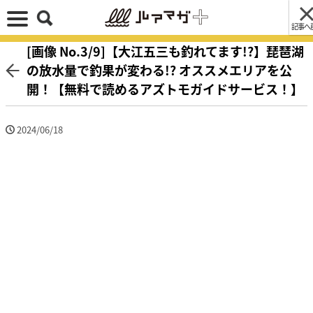
記事へ
[画像 No.3/9]【大江五三も釣れてます!?】琵琶湖
の放水量で釣果が変わる!? オススメエリアを公
開！【無料で読めるアズトモガイドサービス！】
2024/06/18