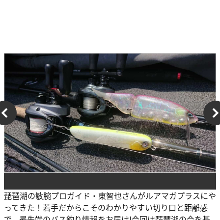
琵琶湖の敏腕プロガイド・東智也さんがルアマガプラスにや
ってきた！若手だからこそのわかりやすい切り口と距離感
で、最先端のバス釣り情報をお届け!今回は琵琶湖の今を基