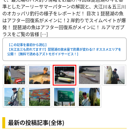
準としたアーリーサマーパターンの解説と、大江川＆五三川
のオカッパリ釣行の様子をレポートだ！ 目次 1 琵琶湖の魚
はアフター回復系がメインに！2 岸釣りでスイムベイトが爆
発！ 琵琶湖の魚はアフター回復系がメインに！ ルアマガプ
ラスをご覧の皆様 […]
【この記事を最初から読む】
【大江五三も釣れてます!?】琵琶湖の放水量で釣果が変わる!? オススメエリアを
公開！【無料で読めるアズトモガイドサービス！】
最新の投稿記事(全体)