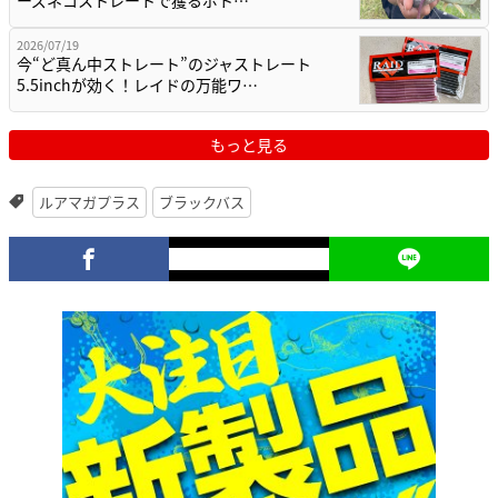
2026/07/19
今“ど真ん中ストレート”のジャストレート
5.5inchが効く！レイドの万能ワ…
もっと見る
ルアマガプラス
ブラックバス