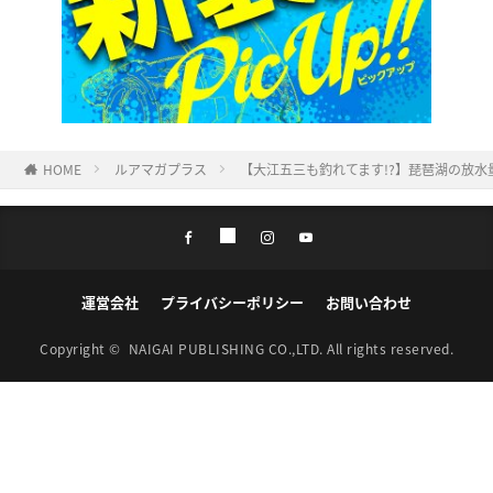
HOME
ルアマガプラス
【大江五三も釣れてます!?】琵琶湖の放水
運営会社
プライバシーポリシー
お問い合わせ
Copyright ©
NAIGAI PUBLISHING CO.,LTD.
All rights reserved.