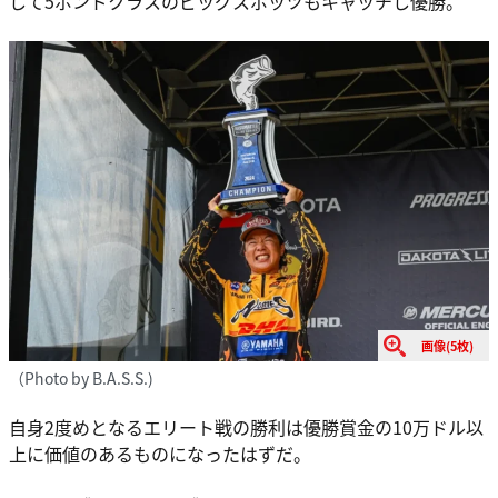
して5ポンドクラスのビッグスポッツもキャッチし優勝。
画像(5枚)
（Photo by B.A.S.S.)
自身2度めとなるエリート戦の勝利は優勝賞金の10万ドル以
上に価値のあるものになったはずだ。