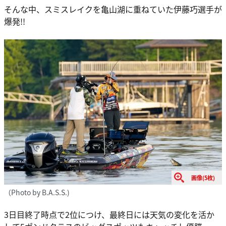
そんな中、スミスレイクを亀山湖に重ねていた伊藤巧選手が
爆発!!
画像(5枚)
（Photo by B.A.S.S.)
3日目終了時点で2位につけ、最終日には天気の変化を活か