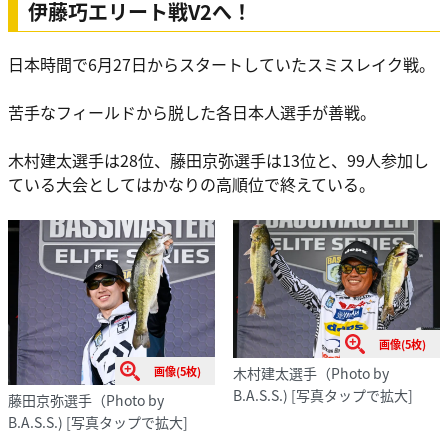
伊藤巧エリート戦V2へ！
日本時間で6月27日からスタートしていたスミスレイク戦。
苦手なフィールドから脱した各日本人選手が善戦。
木村建太選手は28位、藤田京弥選手は13位と、99人参加し
ている大会としてはかなりの高順位で終えている。
画像(5枚)
木村建太選手（Photo by
画像(5枚)
B.A.S.S.)
[写真タップで拡大]
藤田京弥選手（Photo by
B.A.S.S.)
[写真タップで拡大]