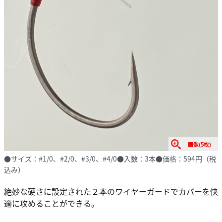
画像(5枚)
●サイズ：#1/0、#2/0、#3/0、#4/0●入数：3本●価格：594円（税
込み）
絶妙な硬さに設定された２本のワイヤーガードでカバーを快
適に攻めることができる。