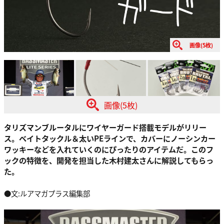
画像(5枚)
画像(5枚)
タリズマンブルータルにワイヤーガード搭載モデルがリリー
ス。ベイトタックル＆太いPEラインで、カバーにノーシンカー
ワッキーなどを入れていくのにぴったりのアイテムだ。このフ
ックの特徴を、開発を担当した木村建太さんに解説してもらっ
た。
●文:ルアマガプラス編集部