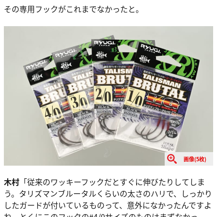
その専用フックがこれまでなかったと。
画像(5枚)
木村
「従来のワッキーフックだとすぐに伸びたりしてしま
う。タリズマンブルータルくらいの太さのハリで、しっかり
したガードが付いているものって、意外になかったんですよ
ね。とくにこのフックの#4/0サイズのものはまずなかっ