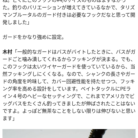
た。釣りのバリエーションが増えてきているなかで、タリズ
マンブルータルのガード付きは必要なフックだなと思って開
発しました」
ガードをかなり強めに設定。
木村
「一般的なガードはバスがバイトしたときに、バスがガ
ードごと噛み潰してくれるからフッキングが決まる。でも、
このフックは太いワイヤーガードを使っていているから、当
然フッキングしにくくなる。なので、シャンクの長さやガー
ドの角度を吟味して、カバー回避性能を持たせつつ、フッキ
ング率を高める設計をしています。ベイトタックルにPEラ
イン４号のヘビーなセッティングで、これまでアメリカでビ
ッグバスをたくさん釣ってきましたが伸ばされたことはない
ですよ。よっぽど無茶なことをしない限りは伸びないと思い
ます」