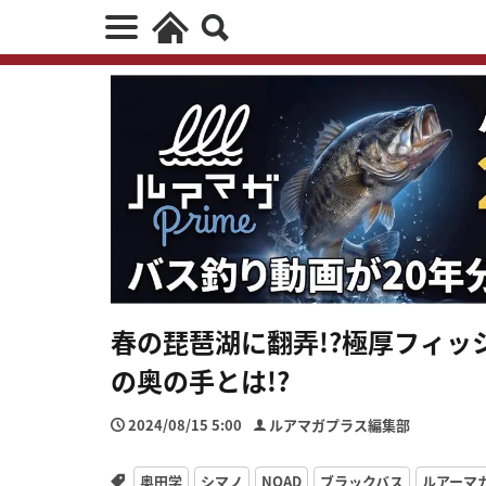
春の琵琶湖に翻弄!?極厚フィ
の奥の手とは!?
2024/08/15 5:00
ルアマガプラス編集部
奥田学
シマノ
NOAD
ブラックバス
ルアーマ