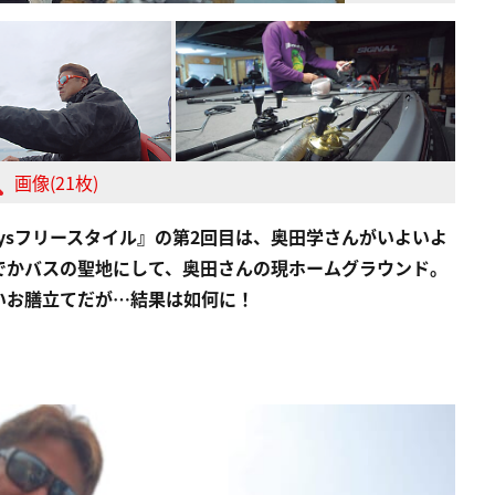
画像(21枚)
aysフリースタイル』の第2回目は、奥田学さんがいよいよ
でかバスの聖地にして、奥田さんの現ホームグラウンド。
いお膳立てだが…結果は如何に！