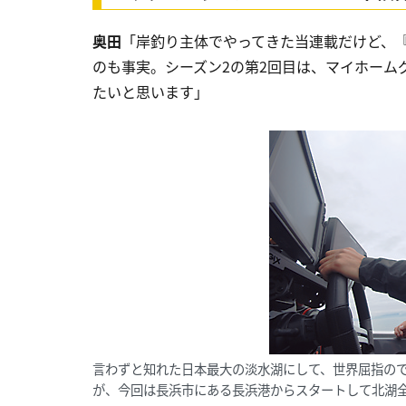
奥田
「岸釣り主体でやってきた当連載だけど、
のも事実。シーズン2の第2回目は、マイホーム
たいと思います」
言わずと知れた日本最大の淡水湖にして、世界屈指の
が、今回は長浜市にある長浜港からスタートして北湖