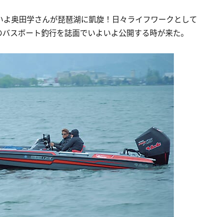
いよ奥田学さんが琵琶湖に凱旋！日々ライフワークとして
のバスボート釣行を誌面でいよいよ公開する時が来た。