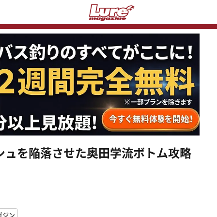
ッシュを陥落させた奥田学流ボトム攻略
ガジン