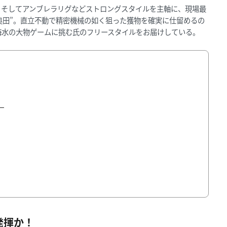
、そしてアンブレラリグなどストロングスタイルを主軸に、現場最
ボ奥田”。直立不動で精密機械の如く狙った獲物を確実に仕留めるの
海水の大物ゲームに挑む氏のフリースタイルをお届けしている。
」
発揮か！