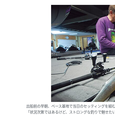
出船前の早朝、ベース基地で当日のセッティングを組む
「状況次第ではあるけど、ストロングな釣りで魅せた