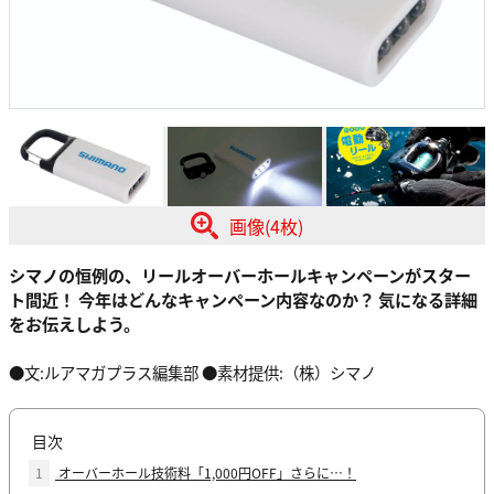
画像(4枚)
シマノの恒例の、リールオーバーホールキャンペーンがスター
ト間近！ 今年はどんなキャンペーン内容なのか？ 気になる詳細
をお伝えしよう。
●文:ルアマガプラス編集部 ●素材提供:（株）シマノ
目次
1
オーバーホール技術料「1,000円OFF」さらに…！