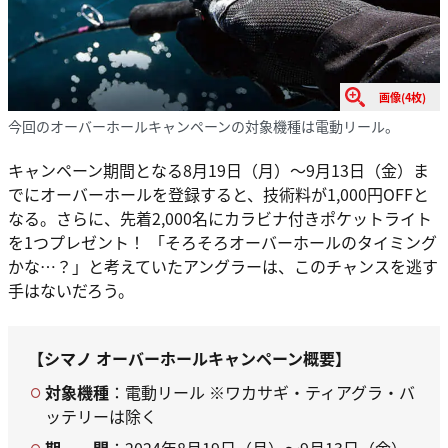
画像(4枚)
今回のオーバーホールキャンペーンの対象機種は電動リール。
キャンペーン期間となる8月19日（月）〜9月13日（金）ま
でにオーバーホールを登録すると、技術料が1,000円OFFと
なる。さらに、先着2,000名にカラビナ付きポケットライト
を1つプレゼント！ 「そろそろオーバーホールのタイミング
かな…？」と考えていたアングラーは、このチャンスを逃す
手はないだろう。
【シマノ オーバーホールキャンペーン概要】
対象機種
：電動リール ※ワカサギ・ティアグラ・バ
ッテリーは除く
期 間
：2024年8月19日（月）〜9月13日（金）