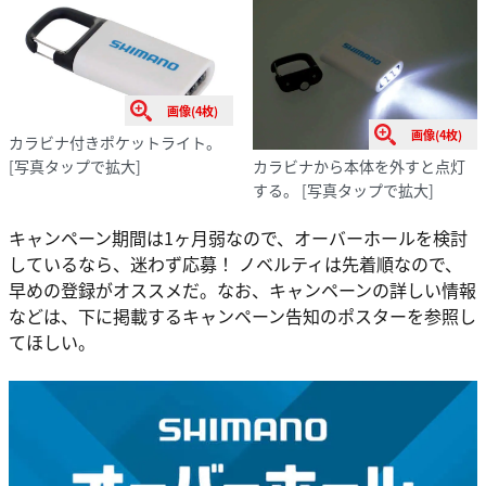
画像(4枚)
画像(4枚)
カラビナ付きポケットライト。
カラビナから本体を外すと点灯
[写真タップで拡大]
する。
[写真タップで拡大]
キャンペーン期間は1ヶ月弱なので、オーバーホールを検討
しているなら、迷わず応募！ ノベルティは先着順なので、
早めの登録がオススメだ。なお、キャンペーンの詳しい情報
などは、下に掲載するキャンペーン告知のポスターを参照し
てほしい。