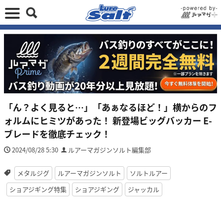
「ん？よく見ると…」「あぁなるほど！」横からのフ
ォルムにヒミツがあった！ 新登場ビッグバッカー E-
ブレードを徹底チェック！
2024/08/28 5:30
ルアーマガジンソルト編集部
メタルジグ
ルアーマガジンソルト
ソルトルアー
ショアジギング特集
ショアジギング
ジャッカル