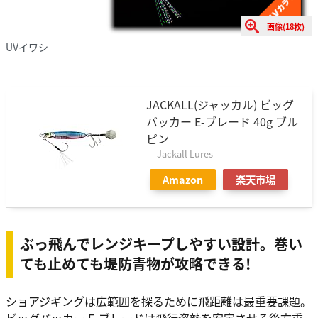
画像(18枚)
UVイワシ
JACKALL(ジャッカル) ビッグ
バッカー E-ブレード 40g ブル
ピン
Jackall Lures
Amazon
楽天市場
ぶっ飛んでレンジキープしやすい設計。巻い
ても止めても堤防青物が攻略できる!
ショアジギングは広範囲を探るために飛距離は最重要課題。