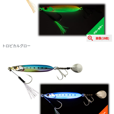
画像(18枚)
トロピカルグロー