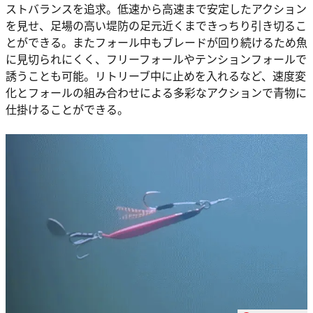
ストバランスを追求。低速から高速まで安定したアクション
を見せ、足場の高い堤防の足元近くまできっちり引き切るこ
とができる。またフォール中もブレードが回り続けるため魚
に見切られにくく、フリーフォールやテンションフォールで
誘うことも可能。リトリーブ中に止めを入れるなど、速度変
化とフォールの組み合わせによる多彩なアクションで青物に
仕掛けることができる。