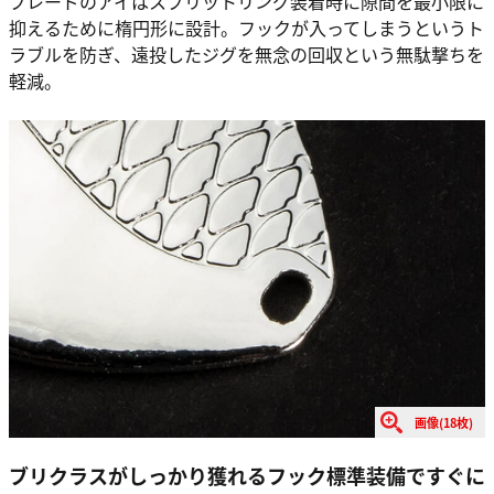
ブレードのアイはスプリットリング装着時に隙間を最小限に
抑えるために楕円形に設計。フックが入ってしまうというト
ラブルを防ぎ、遠投したジグを無念の回収という無駄撃ちを
軽減。
画像(18枚)
ブリクラスがしっかり獲れるフック標準装備ですぐに