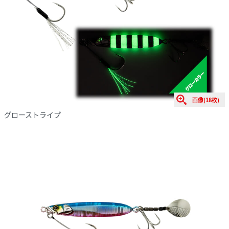
画像(18枚)
グローストライプ