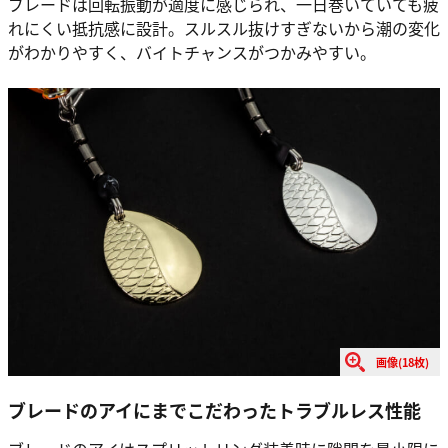
ブレードは回転振動が適度に感じられ、一日巻いていても疲
れにくい抵抗感に設計。スルスル抜けすぎないから潮の変化
がわかりやすく、バイトチャンスがつかみやすい。
画像(18枚)
ブレードのアイにまでこだわったトラブルレス性能