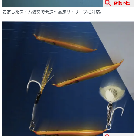
画像(18枚)
安定したスイム姿勢で低速～高速リトリーブに対応。