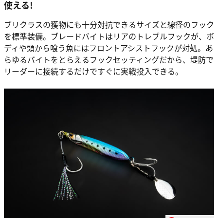
使える!
ブリクラスの獲物にも十分対抗できるサイズと線径のフック
を標準装備。ブレードバイトはリアのトレブルフックが、ボ
ディや頭から喰う魚にはフロントアシストフックが対処。あ
らゆるバイトをとらえるフックセッティングだから、堤防で
リーダーに接続するだけですぐに実戦投入できる。