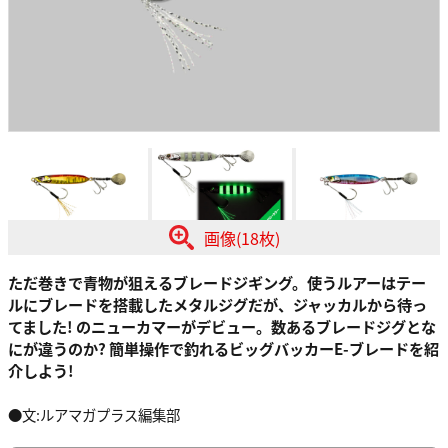
画像(18枚)
ただ巻きで青物が狙えるブレードジギング。使うルアーはテー
ルにブレードを搭載したメタルジグだが、ジャッカルから待っ
てました! のニューカマーがデビュー。数あるブレードジグとな
にが違うのか? 簡単操作で釣れるビッグバッカーE-ブレードを紹
介しよう!
●文:ルアマガプラス編集部