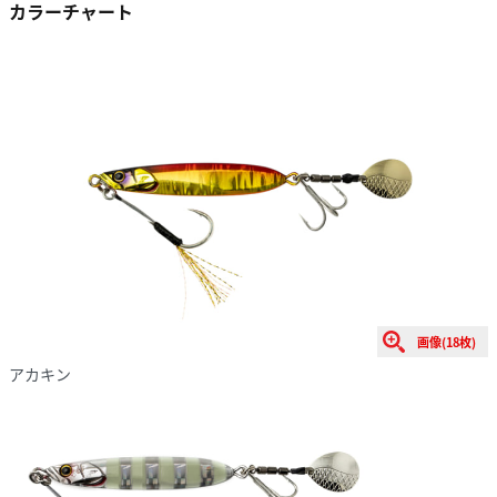
カラーチャート
画像(18枚)
アカキン