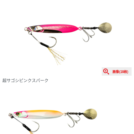
画像(18枚)
超サゴシピンクスパーク