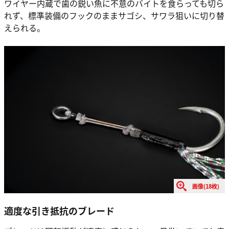
ワイヤー内蔵で歯の鋭い魚に不意のバイトを食らっても切ら
れず、標準装備のフックのままサゴシ、サワラ狙いに切り替
えられる。
画像(18枚)
適度な引き抵抗のブレード