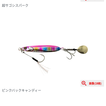
超サゴシスパーク
画像(18枚)
ピンクバックキャンディー