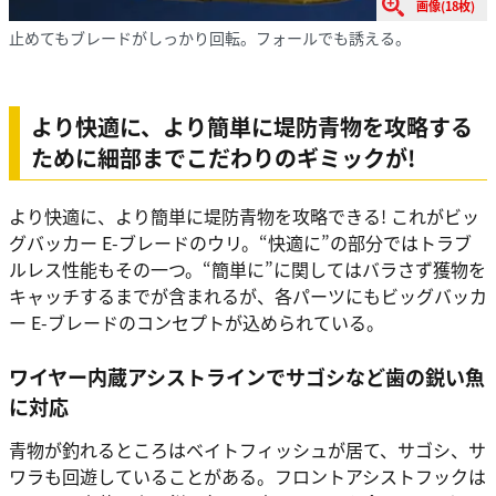
画像(18枚)
止めてもブレードがしっかり回転。フォールでも誘える。
より快適に、より簡単に堤防青物を攻略する
ために細部までこだわりのギミックが!
より快適に、より簡単に堤防青物を攻略できる! これがビッ
グバッカー E-ブレードのウリ。“快適に”の部分ではトラブ
ルレス性能もその一つ。“簡単に”に関してはバラさず獲物を
キャッチするまでが含まれるが、各パーツにもビッグバッカ
ー E-ブレードのコンセプトが込められている。
ワイヤー内蔵アシストラインでサゴシなど歯の鋭い魚
に対応
青物が釣れるところはベイトフィッシュが居て、サゴシ、サ
ワラも回遊していることがある。フロントアシストフックは