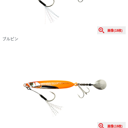
画像(18枚)
ブルピン
画像(18枚)