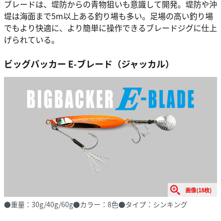
ブレードは、堤防からの青物狙いも意識して開発。堤防や沖
堤は海面まで5m以上ある釣り場も多い。足場の高い釣り場
でもより快適に、より簡単に操作できるブレードジグに仕上
げられている。
ビッグバッカー E-ブレード（ジャッカル）
画像(18枚)
●重量：30g/40g/60g●カラー：8色●タイプ：シンキング