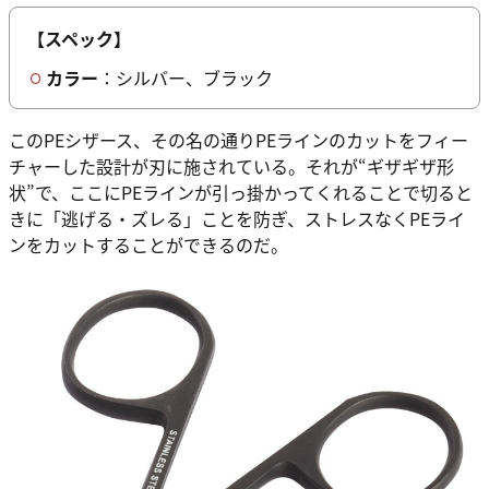
【スペック】
カラー
：シルバー、ブラック
このPEシザース、その名の通りPEラインのカットをフィー
チャーした設計が刃に施されている。それが“ギザギザ形
状”で、ここにPEラインが引っ掛かってくれることで切ると
きに「逃げる・ズレる」ことを防ぎ、ストレスなくPEライ
ンをカットすることができるのだ。