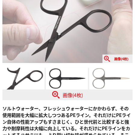
画像(4枚)
画像(4枚)
ソルトウォーター、フレッシュウォーターにかかわらず、その
使用範囲を大幅に拡大しつつあるPEライン。それだけにPEライ
ン自体の性能アップもすさまじく、ひと世代前と比較すると強
力や耐摩耗性は大幅に向上している。それだけにPEラインをカ
ットするハサミにも、より鋭い切れ味が求められている。そこ