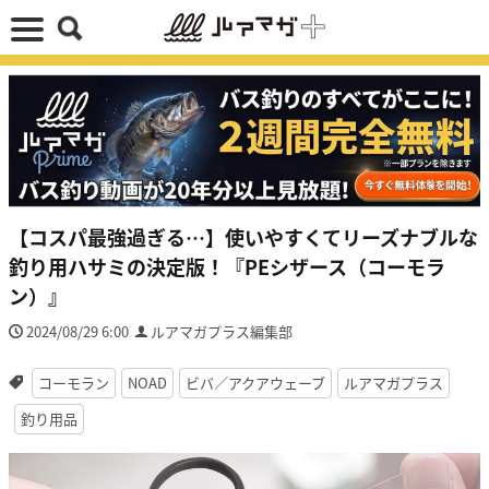
【コスパ最強過ぎる…】使いやすくてリーズナブルな
釣り用ハサミの決定版！『PEシザース（コーモラ
ン）』
2024/08/29 6:00
ルアマガプラス編集部
コーモラン
NOAD
ビバ／アクアウェーブ
ルアマガプラス
釣り用品