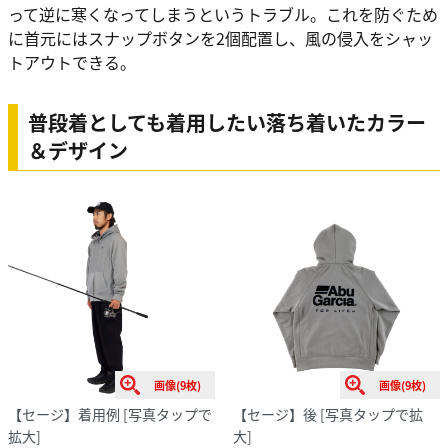
って逆に寒くなってしまうというトラブル。これを防ぐため
に首元にはスナップボタンを2個配置し、風の侵入をシャッ
トアウトできる。
普段着としても着用したい落ち着いたカラー
＆デザイン
画像(9枚)
画像(9枚)
【セージ】着用例
[写真タップで
【セージ】後
[写真タップで拡
拡大]
大]