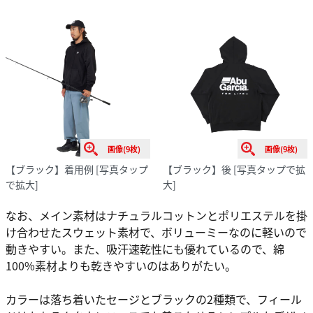
画像(9枚)
画像(9枚)
【ブラック】着用例
[写真タップ
【ブラック】後
[写真タップで拡
で拡大]
大]
なお、メイン素材はナチュラルコットンとポリエステルを掛
け合わせたスウェット素材で、ボリューミーなのに軽いので
動きやすい。また、吸汗速乾性にも優れているので、綿
100%素材よりも乾きやすいのはありがたい。
カラーは落ち着いたセージとブラックの2種類で、フィール