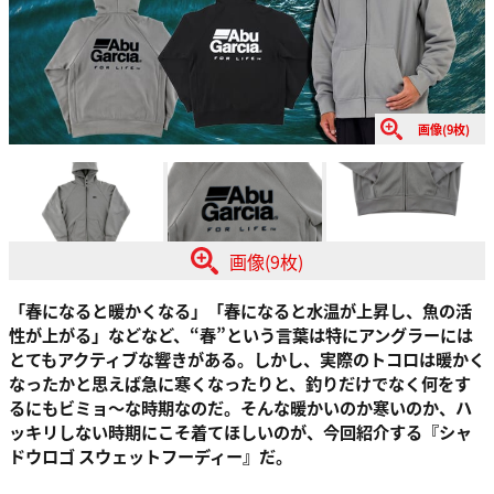
画像(9枚)
画像(9枚)
「春になると暖かくなる」「春になると水温が上昇し、魚の活
性が上がる」などなど、“春”という言葉は特にアングラーには
とてもアクティブな響きがある。しかし、実際のトコロは暖かく
なったかと思えば急に寒くなったりと、釣りだけでなく何をす
るにもビミョ～な時期なのだ。そんな暖かいのか寒いのか、ハ
ッキリしない時期にこそ着てほしいのが、今回紹介する『シャ
ドウロゴ スウェットフーディー』だ。