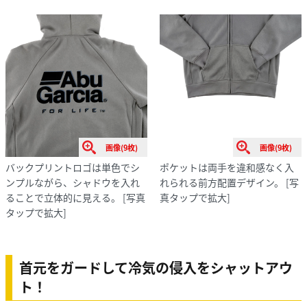
画像(9枚)
画像(9枚)
バックプリントロゴは単色でシ
ポケットは両手を違和感なく入
ンプルながら、シャドウを入れ
れられる前方配置デザイン。
[写
ることで立体的に見える。
[写真
真タップで拡大]
タップで拡大]
首元をガードして冷気の侵入をシャットアウ
ト！