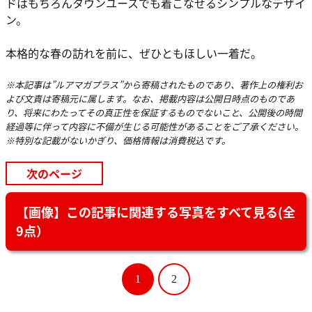
ドはもちろんタウンユースでも着こなせるシンプルなデザイ
ン。
本格的な春の訪れを前に、ぜひともほしい一着だ。
※本記事は”ルアマガプラス”から寄稿されたものであり、著作上の権利お
よび文責は寄稿元に属します。なお、掲載内容は公開日時点のものであ
り、将来にわたってその真正性を保証するものでないこと、公開後の時間
経過等に伴って内容に不備が生じる可能性があることをご了承ください。
※特別な記載がないかぎり、価格情報は消費税込です。
次のページ
【画像】この記事に関連する写真をすべて見る(全
9点）
1
2