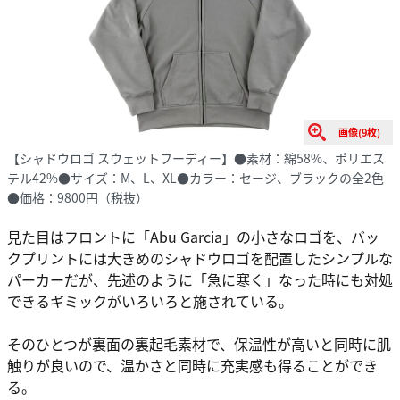
画像(9枚)
【シャドウロゴ スウェットフーディー】●素材：綿58%、ポリエス
テル42%●サイズ：M、L、XL●カラー：セージ、ブラックの全2色
●価格：9800円（税抜）
見た目はフロントに「Abu Garcia」の小さなロゴを、バッ
クプリントには大きめのシャドウロゴを配置したシンプルな
パーカーだが、先述のように「急に寒く」なった時にも対処
できるギミックがいろいろと施されている。
そのひとつが裏面の裏起毛素材で、保温性が高いと同時に肌
触りが良いので、温かさと同時に充実感も得ることができ
る。