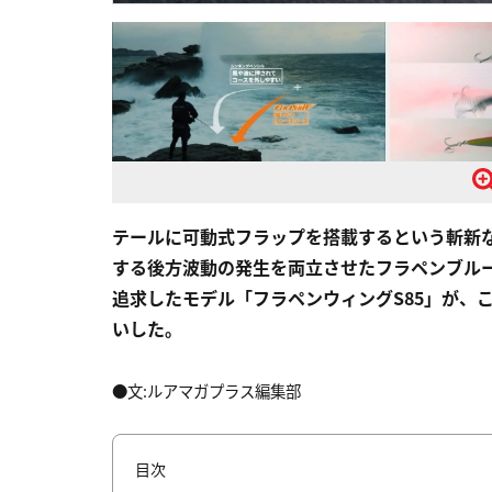
テールに可動式フラップを搭載するという斬新
する後方波動の発生を両立させたフラペンブル
追求したモデル「フラペンウィングS85」が、
いした。
●文:ルアマガプラス編集部
目次