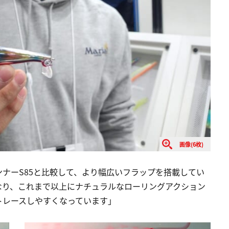
画像(6枚)
ナーS85と比較して、より幅広いフラップを搭載してい
なり、これまで以上にナチュラルなローリングアクション
トレースしやすくなっています」