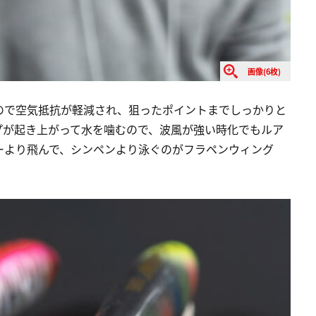
画像(6枚)
ので空気抵抗が軽減され、狙ったポイントまでしっかりと
プが起き上がって水を噛むので、波風が強い時化でもルア
ーより飛んで、シンペンより泳ぐのがフラペンウィング