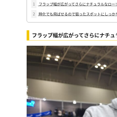
1
フラップ幅が広がってさらにナチュラルなロー
2
時化でも飛ばせるので狙ったスポットにしっかり
フラップ幅が広がってさらにナチュ