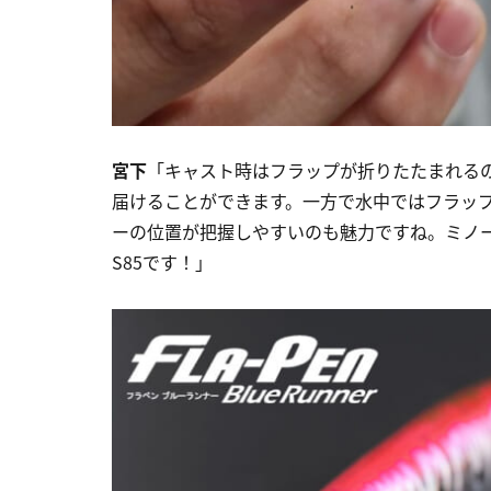
宮下
「キャスト時はフラップが折りたたまれる
届けることができます。一方で水中ではフラッ
ーの位置が把握しやすいのも魅力ですね。ミノ
S85です！」