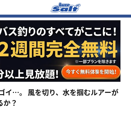
ゴイ…。 風を切り、水を掴むルアーが
るか？