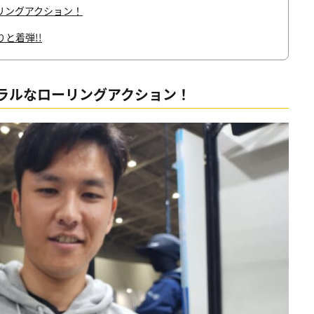
リングアクション！
と着弾!!
ラルなローリングアクション！