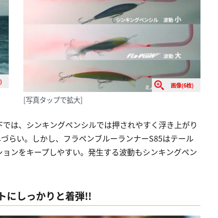
)
画像(6枚)
[写真タップで拡大]
下では、シンキングペンシルでは押されやすく浮き上がり
づらい。しかし、フラペンブルーランナーS85はテール
ションをキープしやすい。発生する波動もシンキングペン
にしっかりと着弾!!