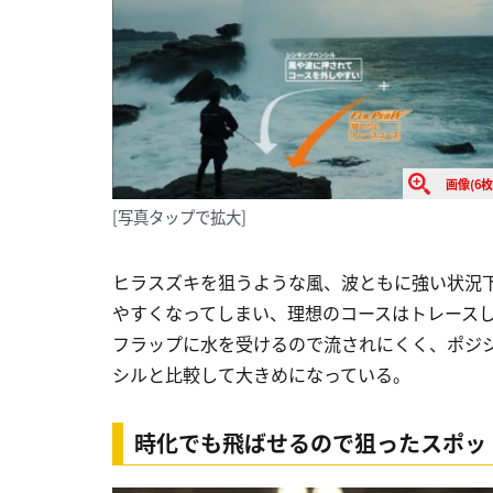
画像(6枚
[写真タップで拡大]
ヒラスズキを狙うような風、波ともに強い状況
やすくなってしまい、理想のコースはトレースし
フラップに水を受けるので流されにくく、ポジ
シルと比較して大きめになっている。
時化でも飛ばせるので狙ったスポット