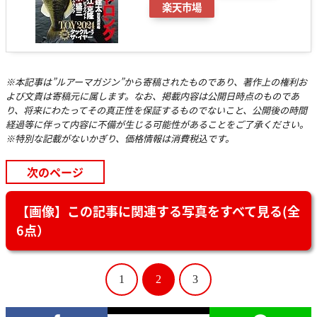
楽天市場
※本記事は”ルアーマガジン”から寄稿されたものであり、著作上の権利お
よび文責は寄稿元に属します。なお、掲載内容は公開日時点のものであ
り、将来にわたってその真正性を保証するものでないこと、公開後の時間
経過等に伴って内容に不備が生じる可能性があることをご了承ください。
※特別な記載がないかぎり、価格情報は消費税込です。
次のページ
【画像】この記事に関連する写真をすべて見る(全
6点）
1
2
3