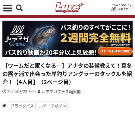
【ワームだと眠くなる…】アナタの装備教えて！真冬
の霞ヶ浦で出会った岸釣りアングラーのタックルを紹
介！【4人目】（2ページ目）
2025/03/23 7:00
ルアマガプラス編集部
ブラックバス
ルアーマガジン