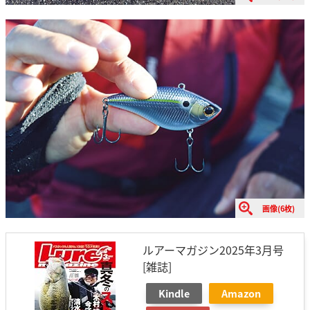
画像(6枚)
ルアーマガジン2025年3月号
[雑誌]
Kindle
Amazon