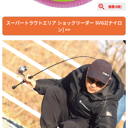
画像(8枚)
スーパートラウトエリア ショックリーダー SVG2[ナイロ
ン] >>