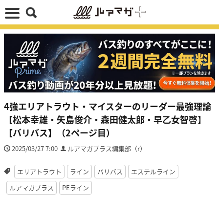
4強エリアトラウト・マイスターのリーダー最強理論
【松本幸雄・矢島俊介・森田健太郎・早乙女智啓】
【バリバス】（2ページ目）
2025/03/27 7:00
ルアマガプラス編集部（r）
エリアトラウト
ライン
バリバス
エステルライン
ルアマガプラス
PEライン