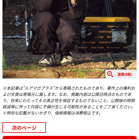
画像(8枚)
※本記事は”ルアマガプラス”から寄稿されたものであり、著作上の権利お
よび文責は寄稿元に属します。なお、掲載内容は公開日時点のものであ
り、将来にわたってその真正性を保証するものでないこと、公開後の時間
経過等に伴って内容に不備が生じる可能性があることをご了承ください。
※特別な記載がないかぎり、価格情報は消費税込です。
次のページ