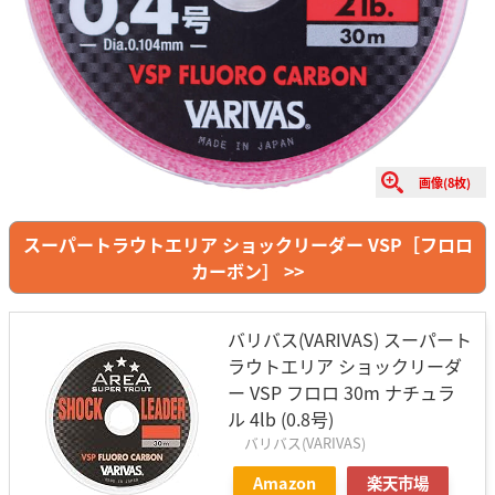
画像(8枚)
スーパートラウトエリア ショックリーダー VSP［フロロ
カーボン］ >>
バリバス(VARIVAS) スーパート
ラウトエリア ショックリーダ
ー VSP フロロ 30m ナチュラ
ル 4lb (0.8号)
バリバス(VARIVAS)
Amazon
楽天市場