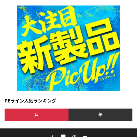
PEライン人気ランキング
月
年