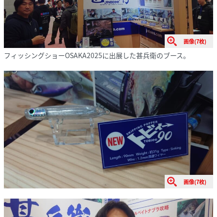
画像(7枚)
フィッシングショーOSAKA2025に出展した甚兵衛のブース。
画像(7枚)