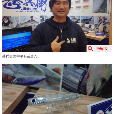
画像(7枚)
甚兵衛の中平有哉さん。