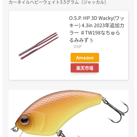
カーネイルヘビーウェイト3.5グラム（ジャッカル）
O.S.P. HP 3D Wacky(ワッ
キー) 4.3in 2023年追加カ
ラー ＃TW198なちゅら
るみみずぅ
OSP
Amazon
楽天市場