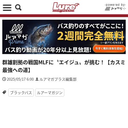
群雄割拠の戦国MLFに〝エイジュ〟が挑む！【カスミ
最強への道】
2025/05/17 6:00
ルアマガプラス編集部
ブラックバス
ルアーマガジン