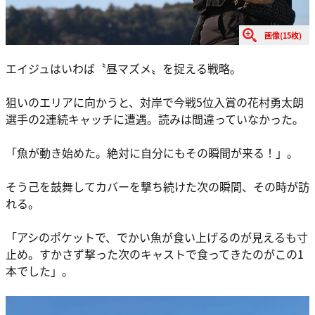
画像(15枚)
エイジュはいわば〝昼マズメ〟を捉える戦略。
狙いのエリアに向かうと、対岸で今戦5位入賞の花村勇太朗
選手の2連続キャッチに遭遇。読みは間違っていなかった。
「魚が動き始めた。絶対に自分にもその瞬間が来る！」。
そう己を鼓舞してカバーを撃ち続けた次の瞬間、その時が訪
れる。
「アシのポケットで、でかい魚が食い上げるのが見えるも寸
止め。すかさず撃った次のキャストで食ってきたのがこの1
本でした」。