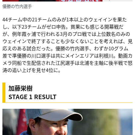
優勝の竹内選手
44チーム中の21チームのみが1本以上のウェイインを果た
し、以下23チームがゼロ申告。貧果にも感じる開幕戦だ
が、例年霞ヶ浦で行われる3月のプロ戦では上位数名のみの
ウェイインで終了することも少なくないことを考えれば、見
応えのある試合だった。優勝の竹内選手、わずか10グラム
差で準優勝の川口選手は共にメインエリアは利根川。動画カ
メラ同船で生配信された江尻選手は北浦を主軸に後半戦で怒
涛の追い上げを見せ4位に。
加藤栄樹
STAGE 1 RESULT