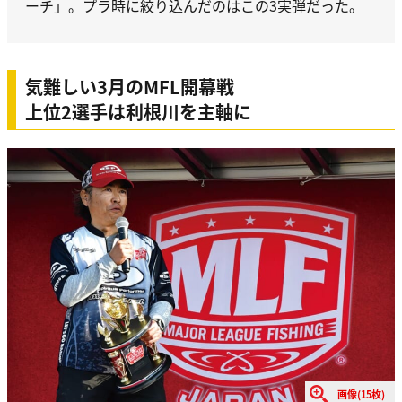
ーチ」。プラ時に絞り込んだのはこの3実弾だった。
気難しい3月のMFL開幕戦
上位2選手は利根川を主軸に
画像(15枚)