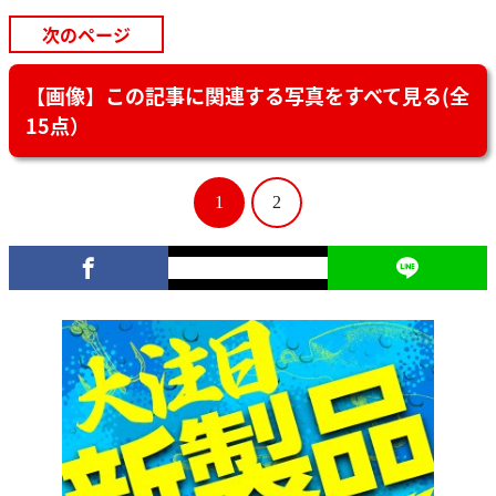
次のページ
【画像】この記事に関連する写真をすべて見る(全
15点）
1
2