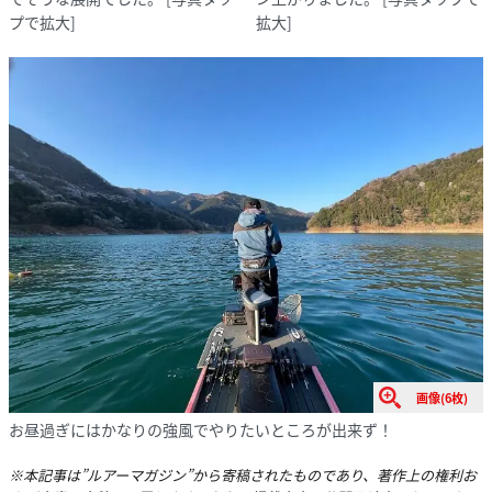
プで拡大]
拡大]
画像(6枚)
お昼過ぎにはかなりの強風でやりたいところが出来ず！
※本記事は”ルアーマガジン”から寄稿されたものであり、著作上の権利お