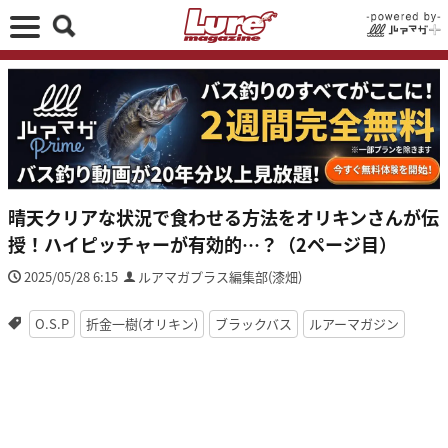
晴天クリアな状況で食わせる方法をオリキンさんが伝
授！ハイピッチャーが有効的…？（2ページ目）
2025/05/28 6:15
ルアマガプラス編集部(漆畑)
O.S.P
折金一樹(オリキン)
ブラックバス
ルアーマガジン