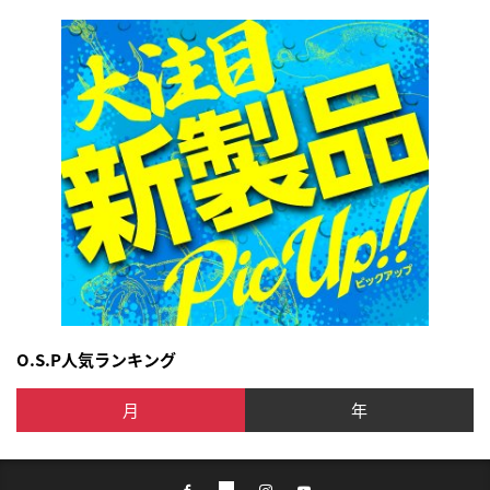
O.S.P人気ランキング
月
年