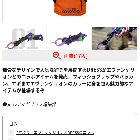
画像(17枚)
無骨なデザインで人気な釣具を展開するDRESSがエヴァンゲリ
オンとのコラボアイテムを発売。フィッシュグリップやバッカ
ン、エギまでエヴァンゲリオンのカラーに身を包ん魅力的なア
イテムが登場するぞ！
●文:ルアマガプラス編集部
目次
1
8年ぶり！エヴァンゲリオンとDRESSのコラボ