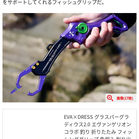
をサポートしてくれるフィッシュグリップだ。
画像(17枚)
EVA×DRESS グラスパーグラ
ディウス2.0 エヴァンゲリオン
コラボ 釣り 折りたたみ フィッ