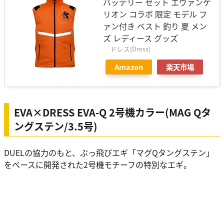
バッテリー セット エヴァンゲ
リオン コラボ 限定 モデル フ
ァン付き ベスト 釣り 夏 メン
ズ レディース グッズ
ドレス(Dress)
Amazon
楽天市場
EVA×DRESS EVA-Q 2号機カラー(MAG Qタ
ングステン/3.5号)
DUELの協力のもと、ぶっ飛びエギ「マグQタングステン」
をベースに開発された2号機モチーフの特別なエギ。