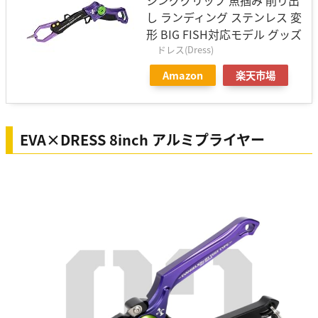
シンググリップ 魚掴み 削り出
し ランディング ステンレス 変
形 BIG FISH対応モデル グッズ
ドレス(Dress)
Amazon
楽天市場
EVA×DRESS 8inch アルミプライヤー