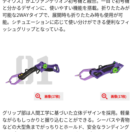
ディウス」がエヴァンゲリオン初号機と融合。一目で初号機
と分かるデザインに、使いやすい機能を搭載。折りたたみが
可能な2WAYタイプで、展開時も折りたたみ時も使用が可
能。シチュエーションに応じて使い分けができる便利なフィ
ッシュグリップとなっている。
画像(17枚)
画像(17枚)
グリップ部は人間工学に基づいた立体デザインを採用。軽量
ながらもしっかりと握り込むことができる。シーバスや青物
などの大型魚までがっちりとホールド、安全なランディング