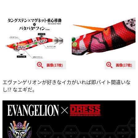
画像(17枚)
画像(17枚)
エヴァンゲリオンが好きなイカがいれば即バイト間違いな
し!? なエギだ。