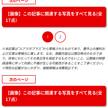
次のページ
【画像】この記事に関連する写真をすべて見る(全
17点）
1
2
※本記事は”ルアマガプラス”から寄稿されたものであり、著作上の権利お
よび文責は寄稿元に属します。なお、掲載内容は公開日時点のものであ
り、将来にわたってその真正性を保証するものでないこと、公開後の時間
経過等に伴って内容に不備が生じる可能性があることをご了承ください。
※特別な記載がないかぎり、価格情報は消費税込です。
次のページ
【画像】この記事に関連する写真をすべて見る(全
17点）