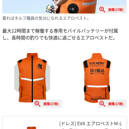
画像(17枚)
着ればネルフ職員の気分になれるエアロベスト。
最大12時間まで稼働する専用モバイルバッテリーが付属
し、長時間の釣りでも快適に過ごせるエアロベストだ。
画像(17枚)
画像(17枚)
[ドレス] EVA エアロベストM-L