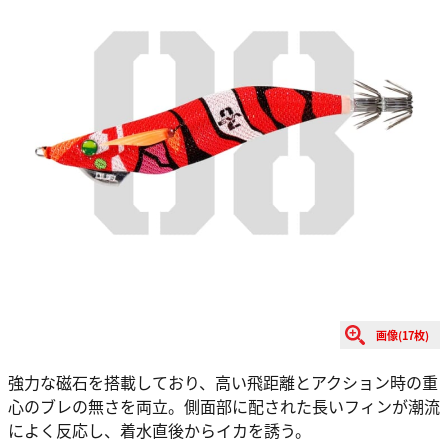
画像(17枚)
強力な磁石を搭載しており、高い飛距離とアクション時の重
心のブレの無さを両立。側面部に配された長いフィンが潮流
によく反応し、着水直後からイカを誘う。