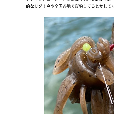
的なリグ
！今や全国各地で爆釣してるとかして