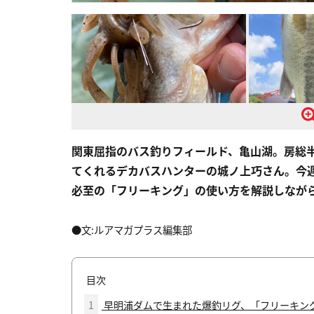
関東屈指のバス釣りフィールド、亀山湖。房総
てくれるデカバスハンターの城ノ上巧さん。今
必至の「フリーキング」の使い方を解説しなが
●文:ルアマガプラス編集部
目次
1
早明浦ダムで生まれた爆釣リグ、「フリーキン