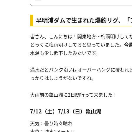
早明浦ダム
で生まれた爆釣リグ、
「
皆さん、こんにちは！関東地方…梅雨明けして
とっくに梅雨明けしてると思っていました。
今
水温も少し低下したみたいです。
満水だとバンク沿いはオーバーハングに覆われ
っかりはしょうがないですね。
大雨前の亀山湖に2日間行って来ました！
7/12（土）7/13（日）亀山湖
天気：曇り時々晴れ
水位：減水1メートル