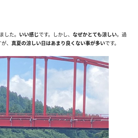
ました。
いい感じ
です。しかし、
なぜかとても涼しい
。過
すが、
真夏の涼しい日はあまり良くない事が多い
です。