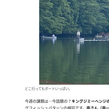
どこ行ってもボートいっぱい。
今週の課題は…今話題の？
キングジミーヘンジ
グフィッシュパターンの検証です。
南さん（南