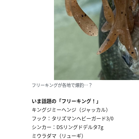
フリーキングが各地で爆釣…？
いま話題の「フリーキング！」
キングジミーヘンジ（ジャッカル）
フック：タリズマンヘビーガード3/0
シンカー：DSリングドデルタ7g
ミウラダマ（リューギ）