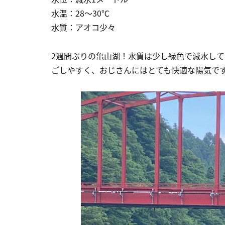
水温：28～30℃
水質：アオコ少々
2週間ぶりの亀山湖！水質は少し緑色で減水して
ごしやすく、おじさんにはとても快適な陽気で