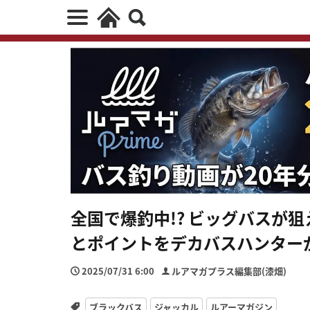
全国で爆釣中!? ビッグバスが
とポイントをデカバスハンター
2025/07/31 6:00
ルアマガプラス編集部(漆畑)
ブラックバス
ジャッカル
ルアーマガジン