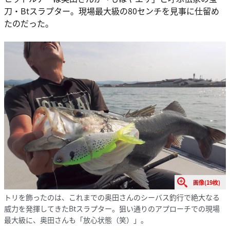
刀・Btスラプター。現場最大級の80センチを見事に仕留め
たのだった。
画像(19枚)
トリを飾ったのは、これまでの奥田さんのシーバス釣行で絶大なる
威力を発揮してきたBtスラプター。狙い通りのアプローチでの現場
最大級に、奥田さんも「放心状態（笑）」。