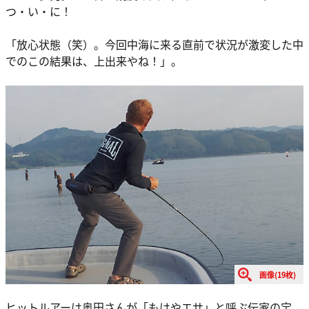
つ・い・に！
「放心状態（笑）。今回中海に来る直前で状況が激変した中
でのこの結果は、上出来やね！」。
画像(19枚)
ヒットルアーは奥田さんが「もはやエサ」と呼ぶ伝家の宝