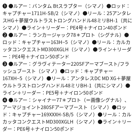
❶ ●ルアー：バンタム Btスラプター（シマノ）●ロッド：
キャプチャー1711H-SB/2（シマノ）●リール：25アンタレ
スHG＋夢屋ウルトラストロングハンドル48ミリBH-1（共に
シマノ）●ライン＋リーダー：PE4号＋ナイロン40ポンド
❷ ●ルアー：ランカージャック78＊プロト（シグナル）●
ロッド：キャプチャー163H−5（シマノ）●リール：カルカ
ッタコンクエストMD300XGLH（シマノ）●ライン＋リーダ
ー：PE4号＋ナイロン50ポンド
❸ ●ルアー：グラヴィテーター220SFアーマブースト/フラ
ッシュブースト（シマノ）●ロッド：キャプチャー
167XH−5（シマノ）●リール：アンタレスDC MD XG＋夢屋
ウルトラストロングハンドル48ミリBH-1（共にシマノ）●
ライン＋リーダー：PE5号＋ナイロン50ポンド
❹ ●ルアー：シャイナー77＊プロト（＝画像シグナル）、
アーマジョイント280SFアーマブースト（シマノ）●ロッ
ド：キャプチャー169XXXH-SB/5（シマノ）●リール：カル
カッタコンクエストMD300XGLH（シマノ）●ライン＋リー
ダー：PE6号＋ナイロン50ポンド