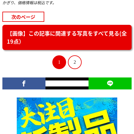
かぎり、価格情報は税込です。
次のページ
【画像】この記事に関連する写真をすべて見る(全
19点）
1
2