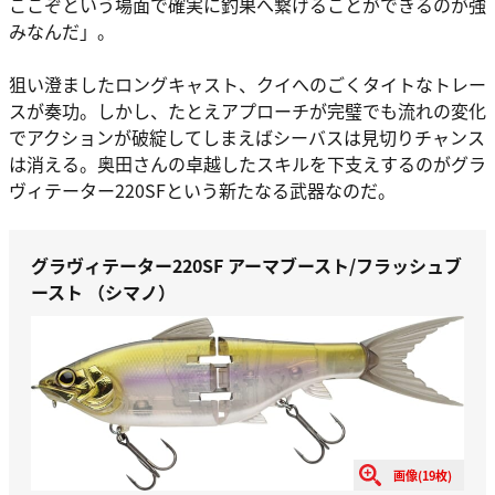
ここぞという場面で確実に釣果へ繋げることができるのが強
みなんだ」。
狙い澄ましたロングキャスト、クイへのごくタイトなトレー
スが奏功。しかし、たとえアプローチが完璧でも流れの変化
でアクションが破綻してしまえばシーバスは見切りチャンス
は消える。奥田さんの卓越したスキルを下支えするのがグラ
ヴィテーター220SFという新たなる武器なのだ。
グラヴィテーター220SF アーマブースト/フラッシュブ
ースト （シマノ）
画像(19枚)