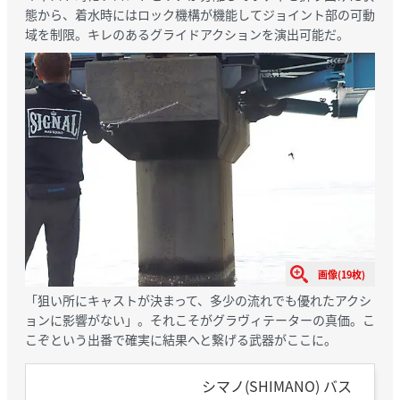
態から、着水時にはロック機構が機能してジョイント部の可動
域を制限。キレのあるグライドアクションを演出可能だ。
画像(19枚)
「狙い所にキャストが決まって、多少の流れでも優れたアクシ
ョンに影響がない」。それこそがグラヴィテーターの真価。こ
こぞという出番で確実に結果へと繋げる武器がここに。
シマノ(SHIMANO) バス