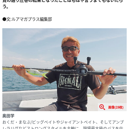
う。
●文:ルアマガプラス編集部
画像(19枚)
奥田学
おくだ・まなぶ/ビッグベイトやジャイアントベイト、そしてアンブ
レラリグなどストロングスタイルを主軸に、現場最大級のバスを仕