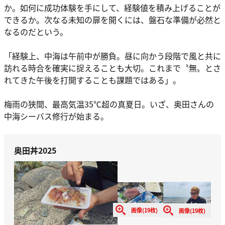
か。如何に成功体験を手にして、経験値を積み上げることが
できるか。次なる未知の扉を開くには、盤石な準備が必然と
なるのだという。
「経験上、中海は午前中が勝負。昼に向かう段階で風と共に
訪れる時合を確実に捉えることも大切。これまで〝無〟とさ
れてきた午後を打開することも課題ではある」。
梅雨の狭間、最高気温35℃超の真夏日。いざ、奥田さんの
中海シーバス修行が始まる。
奥田丼2025
画像(19枚)
画像(19枚)