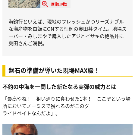
画像(19枚)
海釣行といえば、現地のフレッシュかつリーズナブル
な海産物を白飯にONする恒例の奥田丼タイム。地場ス
ーパー・みしまやで購入したアジとイサキの絶品丼に
奥田さんご満悦。
盤石の準備が導いた現場MAX級！
不釣の中海を一閃した新たなる実弾の威力とは
「最高やね！ 狙い通りに食わせた1本！ ここぞという場
所においてノーミスで獲れるのがこのグ
ライドベイトなんだよ」。