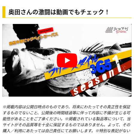
奥田さんの激闘は動画でもチェック！
Play
※掲載内容は公開日時点のものであり、将来にわたってその真正性を保証
するものでないこと、公開後の時間経過等に伴って内容に不備が生じる可
能性があることをご了承ください。※掲載されている製品等について、当
サイトがその品質等を十全に保証するものではありません。よって、その
購入／利用にあたっては自己責任にてお願いします。※特別な表記がない