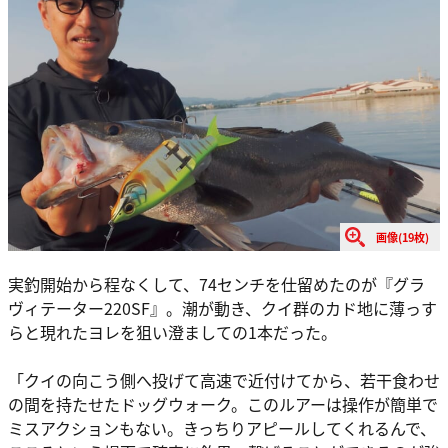
画像(19枚)
実釣開始から程なくして、74センチを仕留めたのが『グラ
ヴィテーター220SF』。潮が動き、クイ群のカド地に薄っす
らと現れたヨレを狙い澄ましての1本だった。
「クイの向こう側へ投げて高速で近付けてから、若干食わせ
の間を持たせたドッグウォーク。このルアーは操作が簡単で
ミスアクションもない。きっちりアピールしてくれるんで、