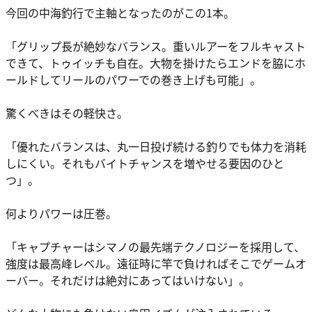
今回の中海釣行で主軸となったのがこの1本。
「グリップ長が絶妙なバランス。重いルアーをフルキャスト
できて、トゥイッチも自在。大物を掛けたらエンドを脇にホ
ールドしてリールのパワーでの巻き上げも可能」。
驚くべきはその軽快さ。
「優れたバランスは、丸一日投げ続ける釣りでも体力を消耗
しにくい。それもバイトチャンスを増やせる要因のひと
つ」。
何よりパワーは圧巻。
「キャプチャーはシマノの最先端テクノロジーを採用して、
強度は最高峰レベル。遠征時に竿で負ければそこでゲームオ
ーバー。それだけは絶対にあってはいけない」。