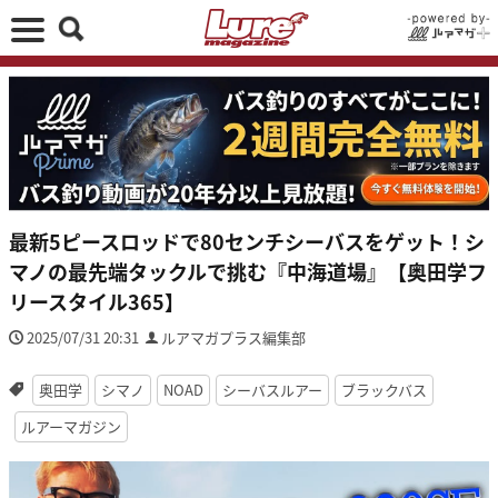
最新5ピースロッドで80センチシーバスをゲット！シ
マノの最先端タックルで挑む『中海道場』【奥田学フ
リースタイル365】
2025/07/31 20:31
ルアマガプラス編集部
奥田学
シマノ
NOAD
シーバスルアー
ブラックバス
ルアーマガジン