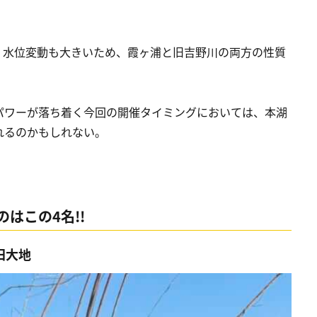
、水位変動も大きいため、霞ヶ浦と旧吉野川の両方の性質
パワーが落ち着く今回の開催タイミングにおいては、本湖
れるのかもしれない。
はこの4名!!
田大地