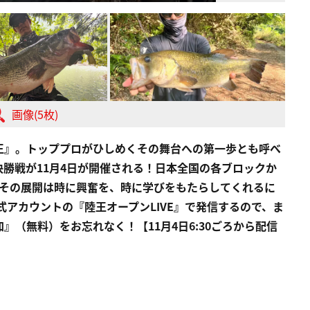
画像(5枚)
王』。トッププロがひしめくその舞台への第一歩とも呼べ
勝戦が11月4日が開催される！日本全国の各ブロックか
。その展開は時に興奮を、時に学びをもたらしてくれるに
式アカウントの『陸王オープンLIVE』で発信するので、ま
（無料）をお忘れなく！【11月4日6:30ごろから配信