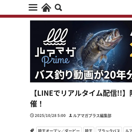
【LINEでリアルタイム配信!!】
催！
2025/10/28 5:00
ルアマガプラス編集部
陸王オープン／ダービー
陸王
ブラックバス
ル