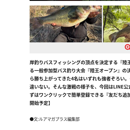
岸釣りバスフィッシングの頂点を決定する『陸
る一般参加型バス釣り大会『陸王オープン』の決
ら勝ち上がってきた4名はいずれも強者ぞろい
違いない。そんな激戦の様子を、今回はLINE公
ずはワンクリックで簡単登録できる『友だち追加』
開始予定】
●文:ルアマガプラス編集部