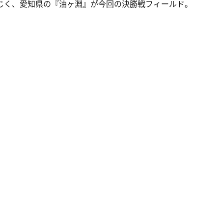
同じく、愛知県の『油ヶ淵』が今回の決勝戦フィールド。