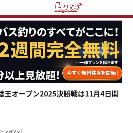
陸王オープン2025決勝戦は11月4日開
アーマガジン