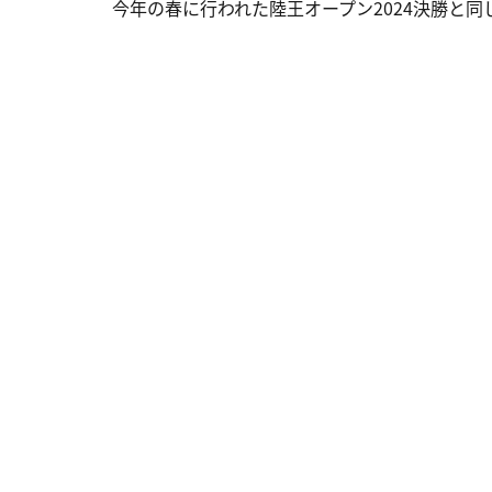
今年の春に行われた陸王オープン2024決勝と