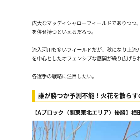
広大なマッディシャロ―フィールドでありつつ
を併せ持つといえるだろう。
流入河川も多いフィールドだが、秋になり上流
を中心としたオフェンシブな展開が繰り広げら
各選手の戦略に注目したい。
誰が勝つか予測不能！火花を散らすの
【Aブロック（関東東北エリア）優勝】梅